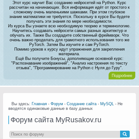
Этот курс научит Вас созданию нейросетей на Python. Курс
рассчитан на начинающих. Вся информация идёт от простого к
сложному очень маленькими шажками. При этом глубокое
знание математики не требуется. Поскольку в курсе Вы будете
получать эти знания по мере необходимости.
Из курса Вы узнаете всю необходимую теорию и терминологию.
Научитесь создавать нейросети самых разных архитектур и
обучать их. Также Вы создадите собственный фреймворк. Что
очень важно проделать для грамотного использования того же
PyTorch. Затем Вы изучите и сам PyTorch.
Помимо уроков к курсу идут упражнения для закрепления
материала.
Ещё Вы получите Бонусы, дополняющие основной курс:
"Распознавание изображений", "Анализ настроения по тексту
отзыва", "Программирование на Python с Нуля до Гуру".
Подробнее
Вы здесь:
Главная
-
Форум
-
Создание сайта
-
MySQL
- Не
вводятся одинаковые данные в базу данных
Форум сайта MyRusakov.ru