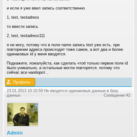
и если я уже ввел запись соответственно
1, test, testadress
то ввести запись
2, test, testadress111
я не могу, потому что в поле name запись test уже есть. при
повторении адреса происходит тоже самое, а вот два и более
одинаковых id у меня вводятся.
Подкажите, пожалуйста, как сделать чтоб только первое поле id
было уникально, а остальные могли повторятся. потому что
сейчас все наоборот...
Профиль
23.01.2013 10:10:59 Не вводятся одинаковые данные в базу
данных
Сообщение #2
Admin