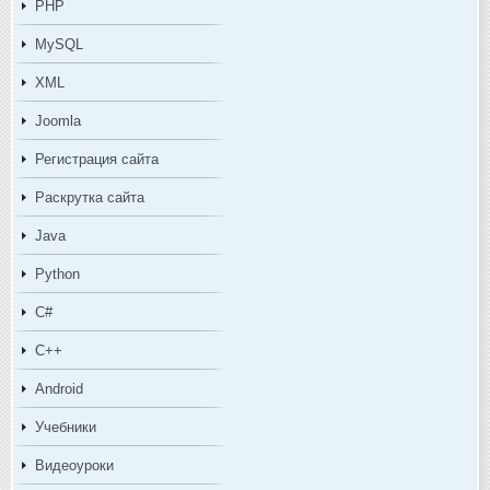
PHP
MySQL
XML
Joomla
Регистрация сайта
Раскрутка сайта
Java
Python
C#
C++
Android
Учебники
Видеоуроки