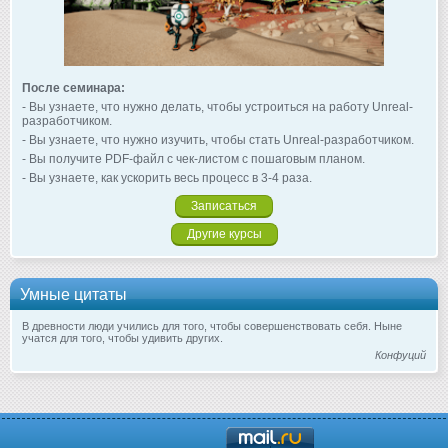
После семинара:
- Вы узнаете, что нужно делать, чтобы устроиться на работу Unreal-
разработчиком.
- Вы узнаете, что нужно изучить, чтобы стать Unreal-разработчиком.
- Вы получите PDF-файл с чек-листом с пошаговым планом.
- Вы узнаете, как ускорить весь процесс в 3-4 раза.
Записаться
Другие курсы
Умные цитаты
В древности люди учились для того, чтобы совершенствовать себя. Ныне
учатся для того, чтобы удивить других.
Конфуций