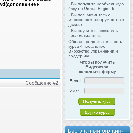
- Вы получите необходимую
swd(дополнение к
базу по Unreal Engine 5
- Вы познакомитесь с
множеством инструментов в
движке
- Вы научитесь создавать
несложные игры
Общая продолжительность
курса 4 часа, плюс
множество упражнений и
поддержка!
Чтобы получить
Видеокурс,
заполните форму
E-mail:
Сообщение #2
Имя:
Другие курсы
Бесплатный онлайн-