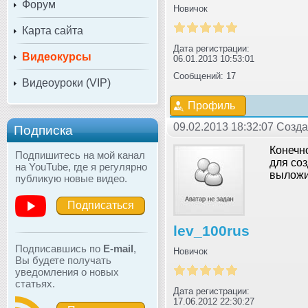
Форум
Новичок
Карта сайта
Дата регистрации:
Видеокурсы
06.01.2013 10:53:01
Сообщений: 17
Видеоуроки (VIP)
Профиль
09.02.2013 18:32:07 Созда
Подписка
Конечн
Подпишитесь на мой канал
для со
на YouTube, где я регулярно
выложит
публикую новые видео.
Подписаться
lev_100rus
Подписавшись по
E-mail
,
Новичок
Вы будете получать
уведомления о новых
статьях.
Дата регистрации:
17.06.2012 22:30:27