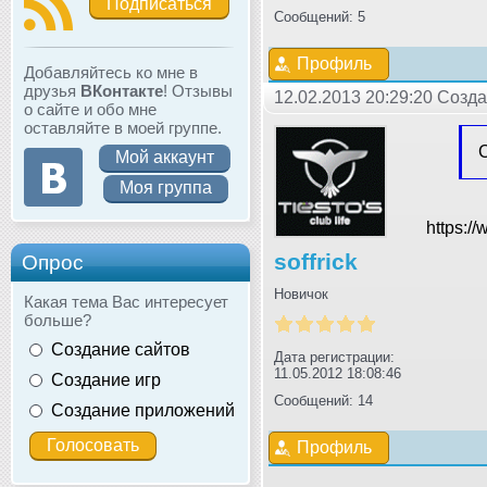
Подписаться
Сообщений: 5
Профиль
Добавляйтесь ко мне в
друзья
ВКонтакте
! Отзывы
12.02.2013 20:29:20 Созда
о сайте и обо мне
оставляйте в моей группе.
Мой аккаунт
Моя группа
https:
soffrick
Опрос
Новичок
Какая тема Вас интересует
больше?
Создание сайтов
Дата регистрации:
11.05.2012 18:08:46
Создание игр
Сообщений: 14
Создание приложений
Профиль