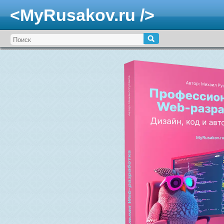
<MyRusakov.ru />