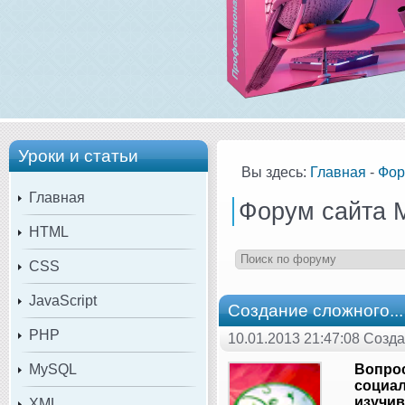
Уроки и статьи
Вы здесь:
Главная
-
Фор
Главная
Форум сайта 
HTML
CSS
JavaScript
Создание сложного...
PHP
10.01.2013 21:47:08 Созда
MySQL
Вопрос
социал
изучив:
XML