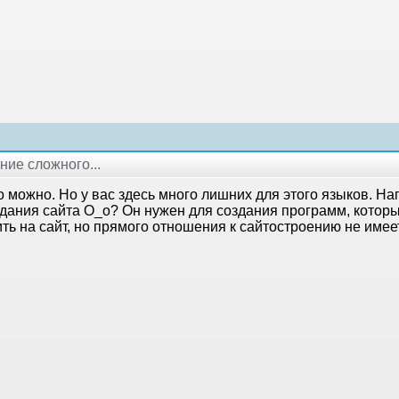
ние сложного...
о можно. Но у вас здесь много лишних для этого языков. Н
здания сайта О_о? Он нужен для создания программ, котор
ь на сайт, но прямого отношения к сайтостроению не имеет