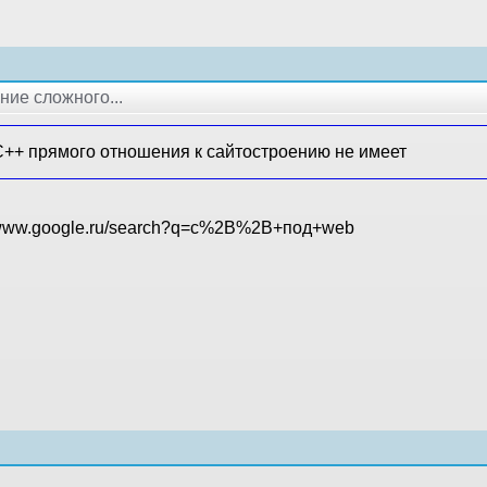
ние сложного...
C++ прямого отношения к сайтостроению не имеет
//www.google.ru/search?q=c%2B%2B+под+web