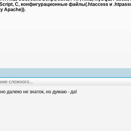
 Script, C, конфигурационные файлы(.htaccess и .htpas
у Apache)).
ние сложного...
но далеко не знаток, но думаю - да!