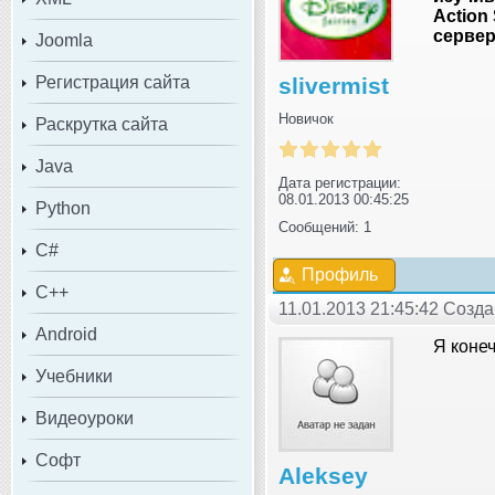
Action
сервер
Joomla
Регистрация сайта
slivermist
Новичок
Раскрутка сайта
Java
Дата регистрации:
08.01.2013 00:45:25
Python
Сообщений: 1
C#
Профиль
C++
11.01.2013 21:45:42 Созда
Android
Я конеч
Учебники
Видеоуроки
Софт
Aleksey