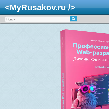
<MyRusakov.ru />