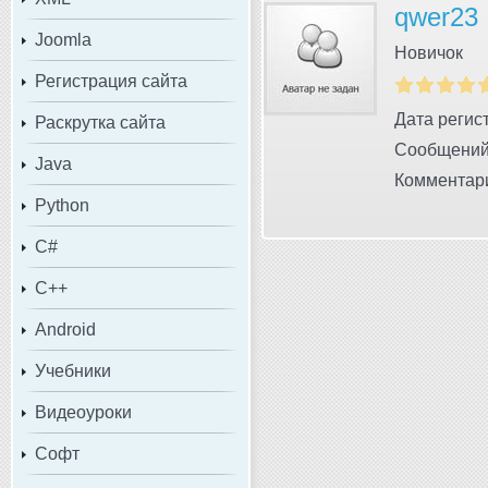
qwer23
Joomla
Новичок
Регистрация сайта
Дата регист
Раскрутка сайта
Сообщений
Java
Комментари
Python
C#
C++
Android
Учебники
Видеоуроки
Софт