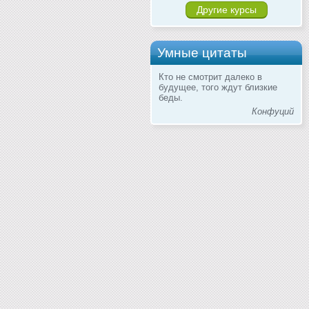
Другие курсы
Умные цитаты
Кто не смотрит далеко в
будущее, того ждут близкие
беды.
Конфуций