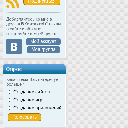
Подписаться
Добавляйтесь ко мне в
друзья
ВКонтакте
! Отзывы
о сайте и обо мне
оставляйте в моей группе.
Мой аккаунт
Моя группа
Опрос
Какая тема Вас интересует
больше?
Создание сайтов
Создание игр
Создание приложений