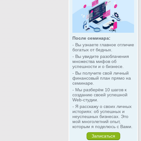
После семинара:
- Вы узнаете главное отличие
богатых от бедных.
- Вы увидите разоблачения
множества мифов об
успешности и о бизнесе.
- Вы получите свой личный
финансовый план прямо на
семинаре.
- Мы разберём 10 шагов к
созданию своей успешной
Web-студии.
- Я расскажу о своих личных
историях: об успешных и
неуспешных бизнесах. Это
мой многолетний опыт,
которым я поделюсь с Вами.
Записаться