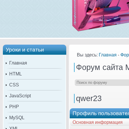
Уроки и статьи
Вы здесь:
Главная
-
Фор
Главная
Форум сайта 
HTML
CSS
JavaScript
qwer23
PHP
Профиль пользовате
MySQL
Основная информация
XML