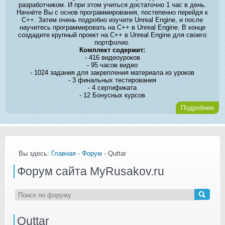
разработчиком. И при этом учиться достаточно 1 час в день.
Начнёте Вы с основ программирования, постепенно перейдя к
C++. Затем очень подробно изучите Unreal Engine, и после
научитесь программировать на C++ в Unreal Engine. В конце
создадите крупный проект на C++ в Unreal Engine для своего
портфолио.
Комплект содержит:
- 416 видеоуроков
- 95 часов видео
- 1024 задания для закрепления материала из уроков
- 3 финальных тестирования
- 4 сертификата
- 12 Бонусных курсов
Подробнее
Вы здесь:
Главная
-
Форум
- Quttar
Форум сайта MyRusakov.ru
Quttar