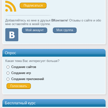
Подписаться
Добавляйтесь ко мне в друзья
ВКонтакте
! Отзывы о сайте и обо
мне оставляйте в моей группе.
Мой аккаунт
Моя группа
Опрос
Какая тема Вас интересует больше?
Создание сайтов
Создание игр
Создание приложений
Бесплатный курс