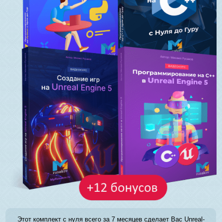
Этот комплект с нуля всего за 7 месяцев сделает Вас Unreal-