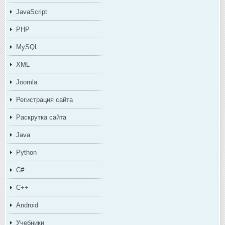
JavaScript
PHP
MySQL
XML
Joomla
Регистрация сайта
Раскрутка сайта
Java
Python
C#
C++
Android
Учебники