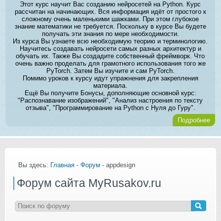
Этот курс научит Вас созданию нейросетей на Python. Курс
рассчитан на начинающих. Вся информация идёт от простого к
сложному очень маленькими шажками. При этом глубокое
знание математики не требуется. Поскольку в курсе Вы будете
получать эти знания по мере необходимости.
Из курса Вы узнаете всю необходимую теорию и терминологию.
Научитесь создавать нейросети самых разных архитектур и
обучать их. Также Вы создадите собственный фреймворк. Что
очень важно проделать для грамотного использования того же
PyTorch. Затем Вы изучите и сам PyTorch.
Помимо уроков к курсу идут упражнения для закрепления
материала.
Ещё Вы получите Бонусы, дополняющие основной курс:
"Распознавание изображений", "Анализ настроения по тексту
отзыва", "Программирование на Python с Нуля до Гуру".
Подробнее
Вы здесь:
Главная
-
Форум
- appdesign
Форум сайта MyRusakov.ru