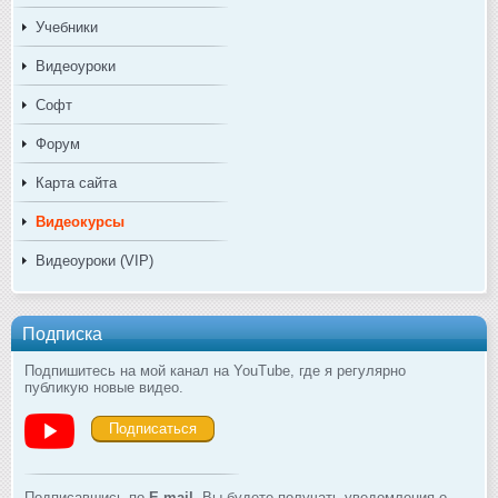
Учебники
Видеоуроки
Софт
Форум
Карта сайта
Видеокурсы
Видеоуроки (VIP)
Подписка
Подпишитесь на мой канал на YouTube, где я регулярно
публикую новые видео.
Подписаться
Подписавшись по
E-mail
, Вы будете получать уведомления о