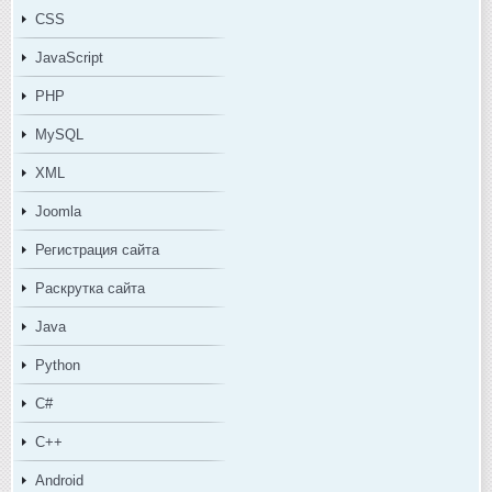
CSS
JavaScript
PHP
MySQL
XML
Joomla
Регистрация сайта
Раскрутка сайта
Java
Python
C#
C++
Android