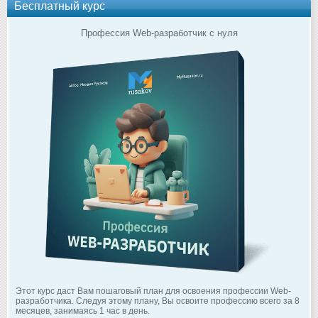
Бесплатный курс
Профессия Web-разработчик с нуля
Этот курс даст Вам пошаговый план для освоения профессии Web-
разработчика. Следуя этому плану, Вы освоите профессию всего за 8
месяцев, занимаясь 1 час в день.