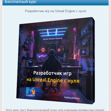
Бесплатный курс
Разработчик игр на Unreal Engine с нуля
Этот курс даст Вам пошаговый план для освоения профессии Unreal-