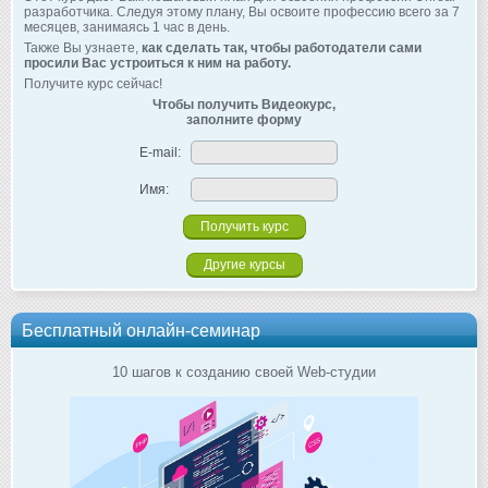
разработчика. Следуя этому плану, Вы освоите профессию всего за 7
месяцев, занимаясь 1 час в день.
Также Вы узнаете,
как сделать так, чтобы работодатели сами
просили Вас устроиться к ним на работу.
Получите курс сейчас!
Чтобы получить Видеокурс,
заполните форму
E-mail:
Имя:
Другие курсы
Бесплатный онлайн-семинар
10 шагов к созданию своей Web-студии