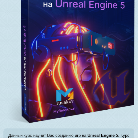
Данный курс научит Вас созданию игр на
Unreal Engine 5
. Курс