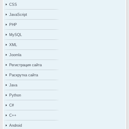
CSS
JavaScript
PHP
MySQL
XML
Joomla
Регистрация сайта
Раскрутка сайта
Java
Python
C#
C++
Android