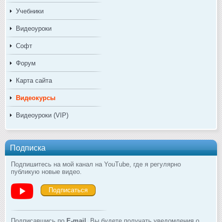
Учебники
Видеоуроки
Софт
Форум
Карта сайта
Видеокурсы
Видеоуроки (VIP)
Подписка
Подпишитесь на мой канал на YouTube, где я регулярно
публикую новые видео.
Подписаться
Подписавшись по
E-mail
, Вы будете получать уведомления о