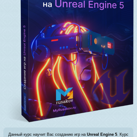
Данный курс научит Вас созданию игр на
Unreal Engine 5
. Курс