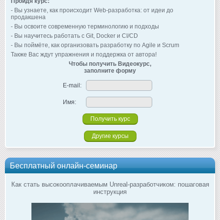
Пройдя курс:
- Вы узнаете, как происходит Web-разработка: от идеи до
продакшена
- Вы освоите современную терминологию и подходы
- Вы научитесь работать с Git, Docker и CI/CD
- Вы поймёте, как организовать разработку по Agile и Scrum
Также Вас ждут упражнения и поддержка от автора!
Чтобы получить Видеокурс,
заполните форму
E-mail:
Имя:
Другие курсы
Бесплатный онлайн-семинар
Как стать высокооплачиваемым Unreal-разработчиком: пошаговая
инструкция