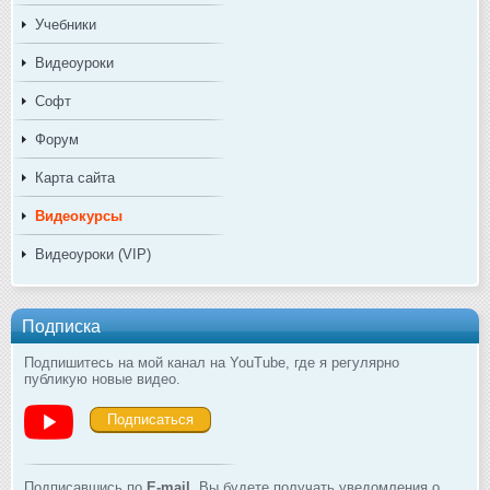
Учебники
Видеоуроки
Софт
Форум
Карта сайта
Видеокурсы
Видеоуроки (VIP)
Подписка
Подпишитесь на мой канал на YouTube, где я регулярно
публикую новые видео.
Подписаться
Подписавшись по
E-mail
, Вы будете получать уведомления о