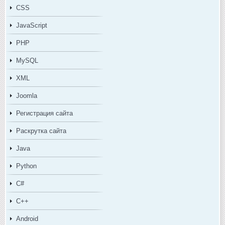
CSS
JavaScript
PHP
MySQL
XML
Joomla
Регистрация сайта
Раскрутка сайта
Java
Python
C#
C++
Android