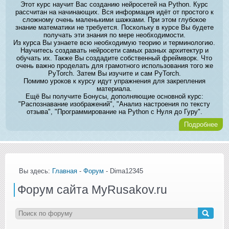
Этот курс научит Вас созданию нейросетей на Python. Курс
рассчитан на начинающих. Вся информация идёт от простого к
сложному очень маленькими шажками. При этом глубокое
знание математики не требуется. Поскольку в курсе Вы будете
получать эти знания по мере необходимости.
Из курса Вы узнаете всю необходимую теорию и терминологию.
Научитесь создавать нейросети самых разных архитектур и
обучать их. Также Вы создадите собственный фреймворк. Что
очень важно проделать для грамотного использования того же
PyTorch. Затем Вы изучите и сам PyTorch.
Помимо уроков к курсу идут упражнения для закрепления
материала.
Ещё Вы получите Бонусы, дополняющие основной курс:
"Распознавание изображений", "Анализ настроения по тексту
отзыва", "Программирование на Python с Нуля до Гуру".
Подробнее
Вы здесь:
Главная
-
Форум
- Dima12345
Форум сайта MyRusakov.ru