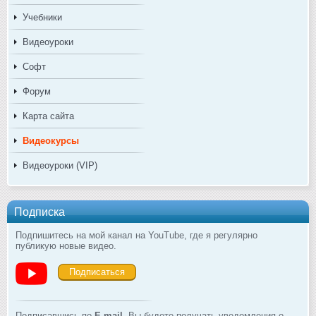
Учебники
Видеоуроки
Софт
Форум
Карта сайта
Видеокурсы
Видеоуроки (VIP)
Подписка
Подпишитесь на мой канал на YouTube, где я регулярно
публикую новые видео.
Подписаться
Подписавшись по
E-mail
, Вы будете получать уведомления о