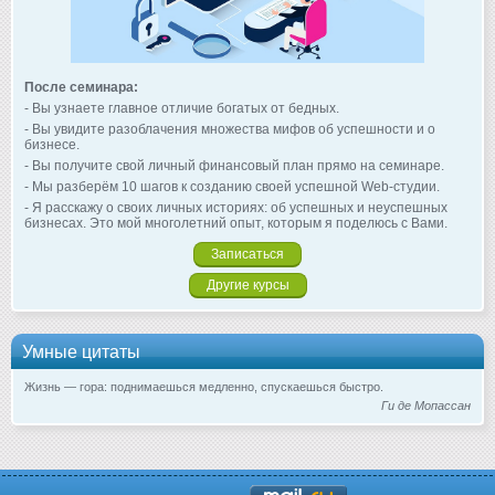
После семинара:
- Вы узнаете главное отличие богатых от бедных.
- Вы увидите разоблачения множества мифов об успешности и о
бизнесе.
- Вы получите свой личный финансовый план прямо на семинаре.
- Мы разберём 10 шагов к созданию своей успешной Web-студии.
- Я расскажу о своих личных историях: об успешных и неуспешных
бизнесах. Это мой многолетний опыт, которым я поделюсь с Вами.
Записаться
Другие курсы
Умные цитаты
Жизнь — гора: поднимаешься медленно, спускаешься быстро.
Ги де Мопассан