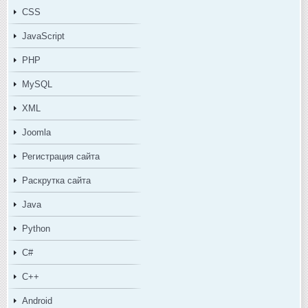
CSS
JavaScript
PHP
MySQL
XML
Joomla
Регистрация сайта
Раскрутка сайта
Java
Python
C#
C++
Android