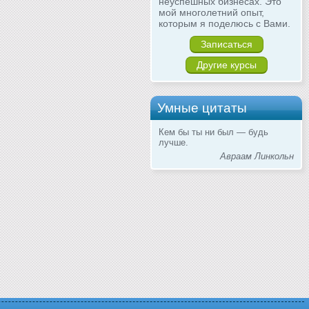
неуспешных бизнесах. Это
мой многолетний опыт,
которым я поделюсь с Вами.
Записаться
Другие курсы
Умные цитаты
Кем бы ты ни был — будь
лучше.
Авраам Линкольн