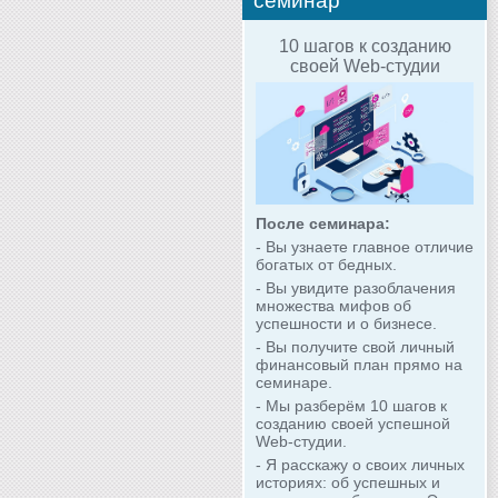
семинар
10 шагов к созданию
своей Web-студии
После семинара:
- Вы узнаете главное отличие
богатых от бедных.
- Вы увидите разоблачения
множества мифов об
успешности и о бизнесе.
- Вы получите свой личный
финансовый план прямо на
семинаре.
- Мы разберём 10 шагов к
созданию своей успешной
Web-студии.
- Я расскажу о своих личных
историях: об успешных и