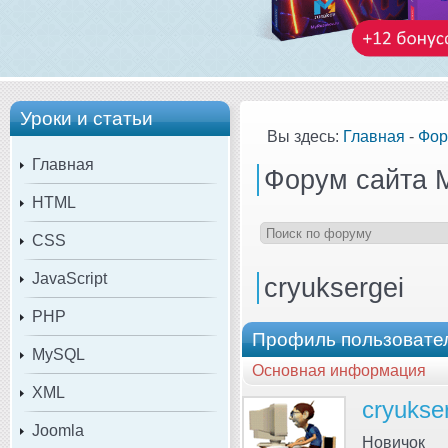
Уроки и статьи
Вы здесь:
Главная
-
Фор
Главная
Форум сайта 
HTML
CSS
JavaScript
cryuksergei
PHP
Профиль пользовател
MySQL
Основная информация
XML
cryukse
Joomla
Новичок