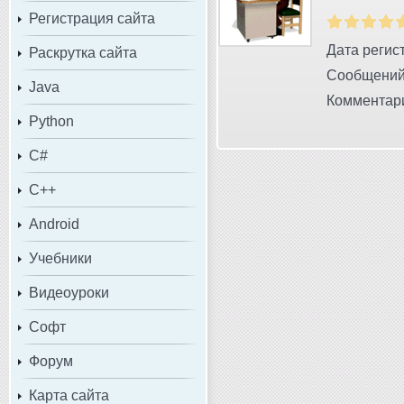
Регистрация сайта
Дата регист
Раскрутка сайта
Сообщений
Java
Комментари
Python
C#
C++
Android
Учебники
Видеоуроки
Софт
Форум
Карта сайта