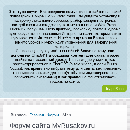
Этот курс научит Вас созданию самых разных сайтов на самой
популярной в мире CMS - WordPress. Вы увидите установку и
настройку локального сервера, разбор каждой настройки,
каждой кнопки и каждого пункта меню в панели WordPress.
Также Вы получите и всю практику, поскольку прямо в курсе с
нуля создаётся полноценный Интернет-магазин, который затем
публикуется в Интернете. И всё это прямо на Ваших глазах.
Помимо уроков к курсу идут упражнения для закрепления
материала.
И, наконец, к курсу идёт ценнейший Бонус по тому,
как
используя ChatGPT и создавая контент для сайта, можно
выйти на пассивный доход
. Вы наглядно увидите, как
зарегистрироваться в ChatGPT (в том числе, и если Вы из
России), как правильно выбрать тему для сайта, как правильно
генерировать статьи для него(чтобы они индексировались
поисковыми системами) и как правильно монетизировать
трафик на сайте.
Подробнее
Вы здесь:
Главная
-
Форум
- Alien
Форум сайта MyRusakov.ru