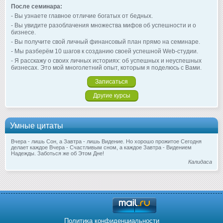
После семинара:
- Вы узнаете главное отличие богатых от бедных.
- Вы увидите разоблачения множества мифов об успешности и о
бизнесе.
- Вы получите свой личный финансовый план прямо на семинаре.
- Мы разберём 10 шагов к созданию своей успешной Web-студии.
- Я расскажу о своих личных историях: об успешных и неуспешных
бизнесах. Это мой многолетний опыт, которым я поделюсь с Вами.
Записаться
Другие курсы
Умные цитаты
Вчера - лишь Сон, а Завтра - лишь Видение. Но хорошо прожитое Сегодня
делает каждое Вчера - Счастливым сном, а каждое Завтра - Видением
Надежды. Заботься же об Этом Дне!
Калидаса
Политика конфиденциальности