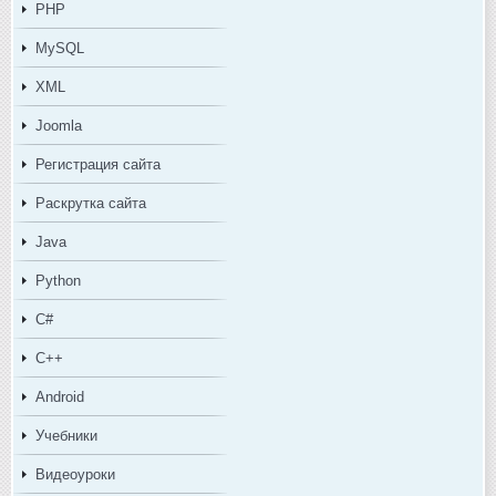
PHP
MySQL
XML
Joomla
Регистрация сайта
Раскрутка сайта
Java
Python
C#
C++
Android
Учебники
Видеоуроки