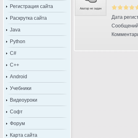
Регистрация сайта
Дата регист
Раскрутка сайта
Сообщений
Java
Комментари
Python
C#
C++
Android
Учебники
Видеоуроки
Софт
Форум
Карта сайта