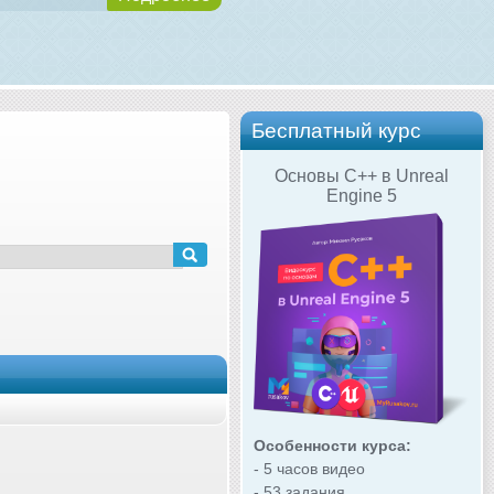
Бесплатный курс
Основы C++ в Unreal
Engine 5
Особенности курса:
- 5 часов видео
- 53 задания