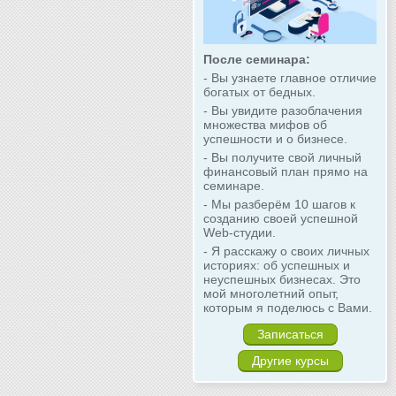
После семинара:
- Вы узнаете главное отличие
богатых от бедных.
- Вы увидите разоблачения
множества мифов об
успешности и о бизнесе.
- Вы получите свой личный
финансовый план прямо на
семинаре.
- Мы разберём 10 шагов к
созданию своей успешной
Web-студии.
- Я расскажу о своих личных
историях: об успешных и
неуспешных бизнесах. Это
мой многолетний опыт,
которым я поделюсь с Вами.
Записаться
Другие курсы