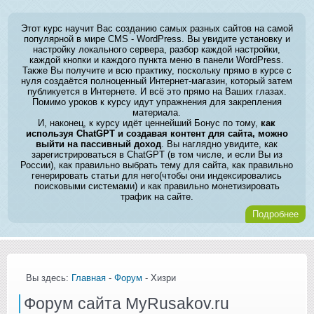
Этот курс научит Вас созданию самых разных сайтов на самой
популярной в мире CMS - WordPress. Вы увидите установку и
настройку локального сервера, разбор каждой настройки,
каждой кнопки и каждого пункта меню в панели WordPress.
Также Вы получите и всю практику, поскольку прямо в курсе с
нуля создаётся полноценный Интернет-магазин, который затем
публикуется в Интернете. И всё это прямо на Ваших глазах.
Помимо уроков к курсу идут упражнения для закрепления
материала.
И, наконец, к курсу идёт ценнейший Бонус по тому,
как
используя ChatGPT и создавая контент для сайта, можно
выйти на пассивный доход
. Вы наглядно увидите, как
зарегистрироваться в ChatGPT (в том числе, и если Вы из
России), как правильно выбрать тему для сайта, как правильно
генерировать статьи для него(чтобы они индексировались
поисковыми системами) и как правильно монетизировать
трафик на сайте.
Подробнее
Вы здесь:
Главная
-
Форум
- Хизри
Форум сайта MyRusakov.ru