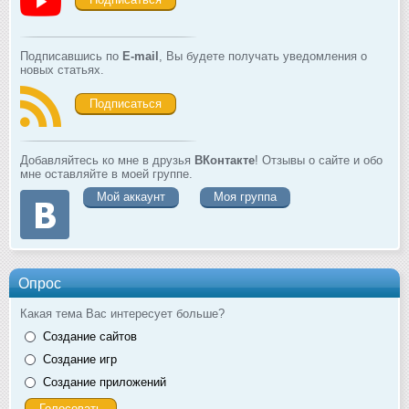
Подписавшись по
E-mail
, Вы будете получать уведомления о
новых статьях.
Подписаться
Добавляйтесь ко мне в друзья
ВКонтакте
! Отзывы о сайте и обо
мне оставляйте в моей группе.
Мой аккаунт
Моя группа
Опрос
Какая тема Вас интересует больше?
Создание сайтов
Создание игр
Создание приложений