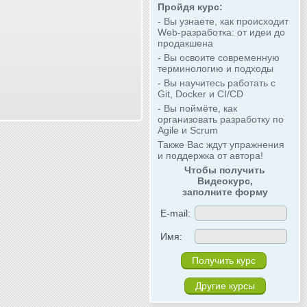
Пройдя курс:
- Вы узнаете, как происходит
Web-разработка: от идеи до
продакшена
- Вы освоите современную
терминологию и подходы
- Вы научитесь работать с
Git, Docker и CI/CD
- Вы поймёте, как
организовать разработку по
Agile и Scrum
Также Вас ждут упражнения
и поддержка от автора!
Чтобы получить
Видеокурс,
заполните форму
E-mail:
Имя:
Другие курсы