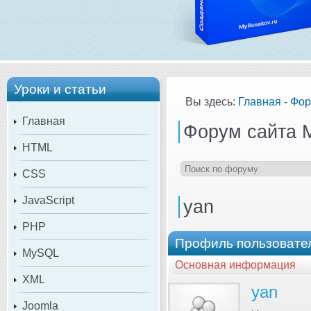
Уроки и статьи
Вы здесь:
Главная
-
Фор
Главная
Форум сайта 
HTML
CSS
JavaScript
yan
PHP
Профиль пользовате
MySQL
Основная информация
XML
yan
Joomla