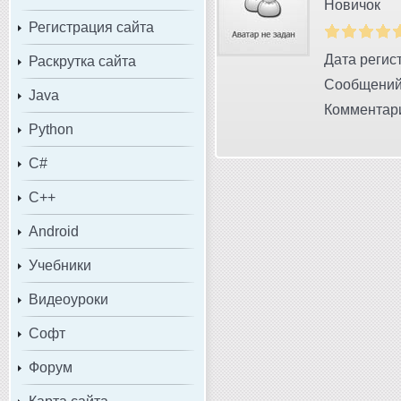
Новичок
Регистрация сайта
Дата регист
Раскрутка сайта
Сообщений
Java
Комментари
Python
C#
C++
Android
Учебники
Видеоуроки
Софт
Форум