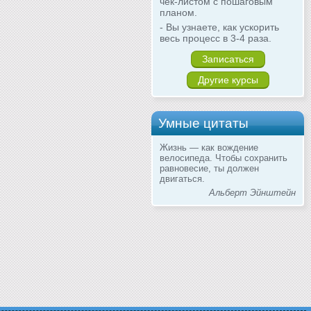
чек-листом с пошаговым
планом.
- Вы узнаете, как ускорить
весь процесс в 3-4 раза.
Записаться
Другие курсы
Умные цитаты
Жизнь — как вождение
велосипеда. Чтобы сохранить
равновесие, ты должен
двигаться.
Альберт Эйнштейн