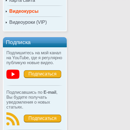
Карта сайта
Видеокурсы
Видеоуроки (VIP)
Подписка
Подпишитесь на мой канал
на YouTube, где я регулярно
публикую новые видео.
Подписаться
Подписавшись по
E-mail
,
Вы будете получать
уведомления о новых
статьях.
Подписаться