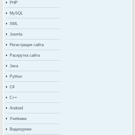
PHP
MySQL
XML
Joomla
Регистрация сайта
Раскрутка сайта
Java
Python
C#
C++
Android
Учебники
Видеоуроки