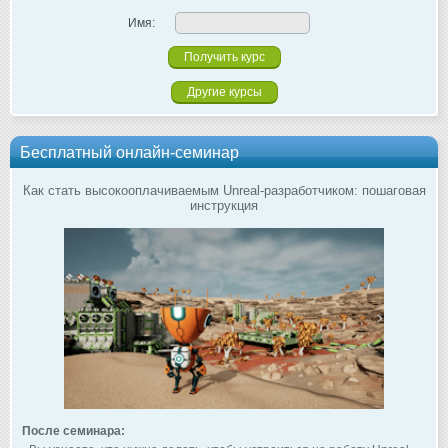
Имя:
Другие курсы
Бесплатный онлайн-семинар
Как стать высокооплачиваемым Unreal-разработчиком: пошаговая
инструкция
После семинара: