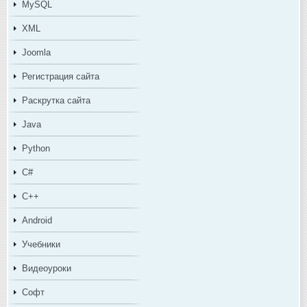
MySQL
XML
Joomla
Регистрация сайта
Раскрутка сайта
Java
Python
C#
C++
Android
Учебники
Видеоуроки
Софт