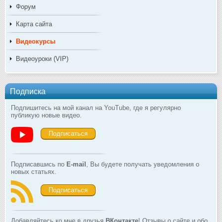
Форум
Карта сайта
Видеокурсы
Видеоуроки (VIP)
Подписка
Подпишитесь на мой канал на YouTube, где я регулярно
публикую новые видео.
Подписаться
Подписавшись по
E-mail
, Вы будете получать уведомления о
новых статьях.
Подписаться
Добавляйтесь ко мне в друзья
ВКонтакте
! Отзывы о сайте и обо