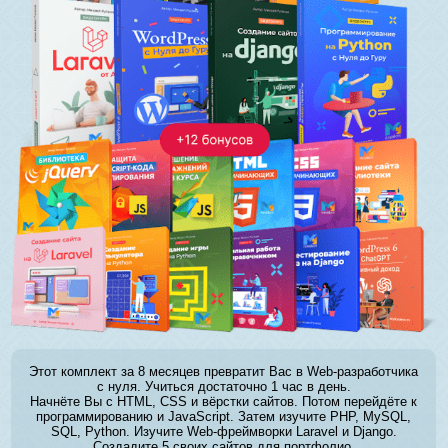
Этот комплект за 8 месяцев превратит Вас в Web-разработчика
с нуля. Учиться достаточно 1 час в день.
Начнёте Вы с HTML, CSS и вёрстки сайтов. Потом перейдёте к
программированию и JavaScript. Затем изучите PHP, MySQL,
SQL, Python. Изучите Web-фреймворки Laravel и Django.
Создадите 5 своих сайтов для портфолио.