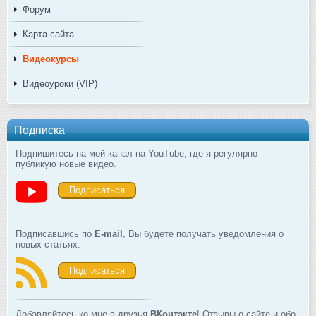
Форум
Карта сайта
Видеокурсы
Видеоуроки (VIP)
Подписка
Подпишитесь на мой канал на YouTube, где я регулярно
публикую новые видео.
Подписаться
Подписавшись по
E-mail
, Вы будете получать уведомления о
новых статьях.
Подписаться
Добавляйтесь ко мне в друзья
ВКонтакте
! Отзывы о сайте и обо