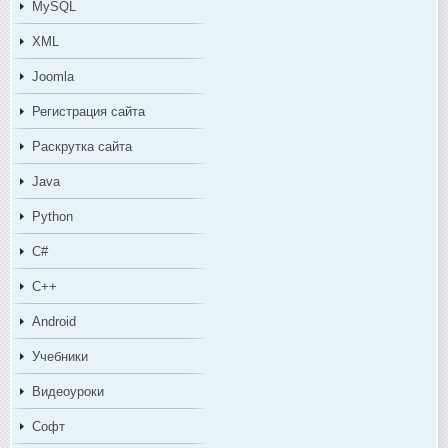
MySQL
XML
Joomla
Регистрация сайта
Раскрутка сайта
Java
Python
C#
C++
Android
Учебники
Видеоуроки
Софт