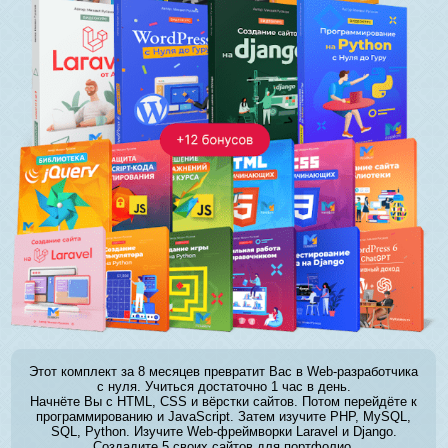
Этот комплект за 8 месяцев превратит Вас в Web-разработчика
с нуля. Учиться достаточно 1 час в день.
Начнёте Вы с HTML, CSS и вёрстки сайтов. Потом перейдёте к
программированию и JavaScript. Затем изучите PHP, MySQL,
SQL, Python. Изучите Web-фреймворки Laravel и Django.
Создадите 5 своих сайтов для портфолио.