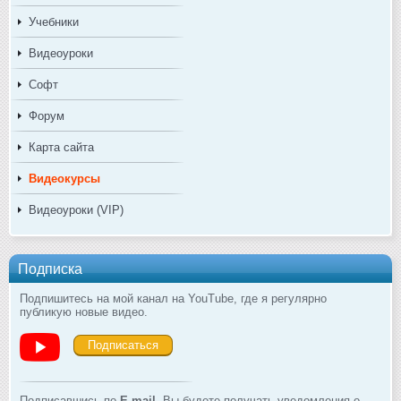
Учебники
Видеоуроки
Софт
Форум
Карта сайта
Видеокурсы
Видеоуроки (VIP)
Подписка
Подпишитесь на мой канал на YouTube, где я регулярно
публикую новые видео.
Подписаться
Подписавшись по
E-mail
, Вы будете получать уведомления о