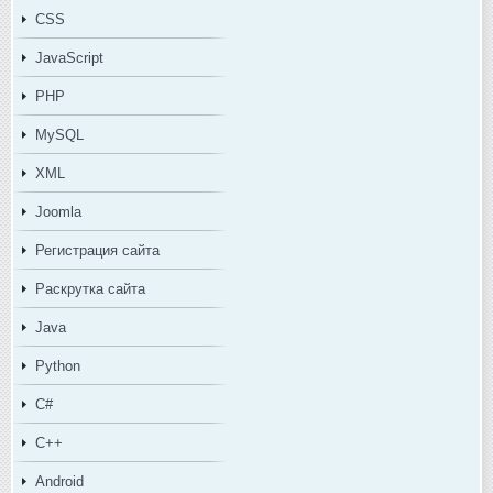
CSS
JavaScript
PHP
MySQL
XML
Joomla
Регистрация сайта
Раскрутка сайта
Java
Python
C#
C++
Android