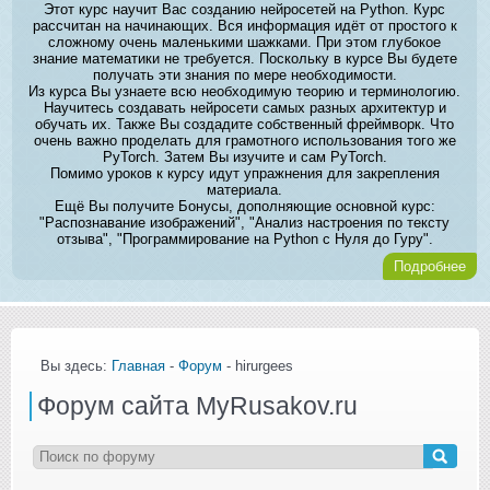
Этот курс научит Вас созданию нейросетей на Python. Курс
рассчитан на начинающих. Вся информация идёт от простого к
сложному очень маленькими шажками. При этом глубокое
знание математики не требуется. Поскольку в курсе Вы будете
получать эти знания по мере необходимости.
Из курса Вы узнаете всю необходимую теорию и терминологию.
Научитесь создавать нейросети самых разных архитектур и
обучать их. Также Вы создадите собственный фреймворк. Что
очень важно проделать для грамотного использования того же
PyTorch. Затем Вы изучите и сам PyTorch.
Помимо уроков к курсу идут упражнения для закрепления
материала.
Ещё Вы получите Бонусы, дополняющие основной курс:
"Распознавание изображений", "Анализ настроения по тексту
отзыва", "Программирование на Python с Нуля до Гуру".
Подробнее
Вы здесь:
Главная
-
Форум
- hirurgees
Форум сайта MyRusakov.ru