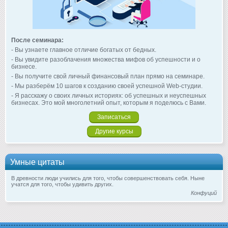
После семинара:
- Вы узнаете главное отличие богатых от бедных.
- Вы увидите разоблачения множества мифов об успешности и о
бизнесе.
- Вы получите свой личный финансовый план прямо на семинаре.
- Мы разберём 10 шагов к созданию своей успешной Web-студии.
- Я расскажу о своих личных историях: об успешных и неуспешных
бизнесах. Это мой многолетний опыт, которым я поделюсь с Вами.
Записаться
Другие курсы
Умные цитаты
В древности люди учились для того, чтобы совершенствовать себя. Ныне
учатся для того, чтобы удивить других.
Конфуций