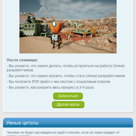
После семинара:
- Вы узнаете, что нужно делать, чтобы устроиться на работу Unreal-
разработчиком.
- Вы узнаете, что нужно изучить, чтобы стать Unreal-разработчиком.
- Вы получите PDF-файл с чек-листом с пошаговым планом.
- Вы узнаете, как ускорить весь процесс в 3-4 раза.
Записаться
Другие курсы
Умные цитаты
Человек не будет наслаждаться едой и питьем, если не перестрадает от
голода и жажды.