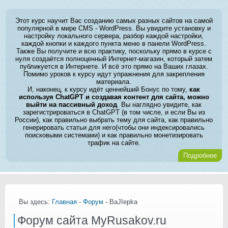
Этот курс научит Вас созданию самых разных сайтов на самой
популярной в мире CMS - WordPress. Вы увидите установку и
настройку локального сервера, разбор каждой настройки,
каждой кнопки и каждого пункта меню в панели WordPress.
Также Вы получите и всю практику, поскольку прямо в курсе с
нуля создаётся полноценный Интернет-магазин, который затем
публикуется в Интернете. И всё это прямо на Ваших глазах.
Помимо уроков к курсу идут упражнения для закрепления
материала.
И, наконец, к курсу идёт ценнейший Бонус по тому,
как
используя ChatGPT и создавая контент для сайта, можно
выйти на пассивный доход
. Вы наглядно увидите, как
зарегистрироваться в ChatGPT (в том числе, и если Вы из
России), как правильно выбрать тему для сайта, как правильно
генерировать статьи для него(чтобы они индексировались
поисковыми системами) и как правильно монетизировать
трафик на сайте.
Подробнее
Вы здесь:
Главная
-
Форум
- BaJIepka
Форум сайта MyRusakov.ru