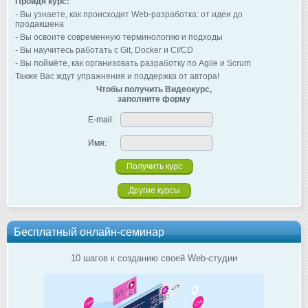
Пройдя курс:
- Вы узнаете, как происходит Web-разработка: от идеи до
продакшена
- Вы освоите современную терминологию и подходы
- Вы научитесь работать с Git, Docker и CI/CD
- Вы поймёте, как организовать разработку по Agile и Scrum
Также Вас ждут упражнения и поддержка от автора!
Чтобы получить Видеокурс,
заполните форму
E-mail:
Имя:
Другие курсы
Бесплатный онлайн-семинар
10 шагов к созданию своей Web-студии