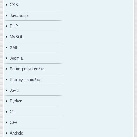
CSS
JavaScript
PHP
MySQL
XML
Joomla
Регистрация сайта
Раскрутка сайта
Java
Python
C#
C++
Android