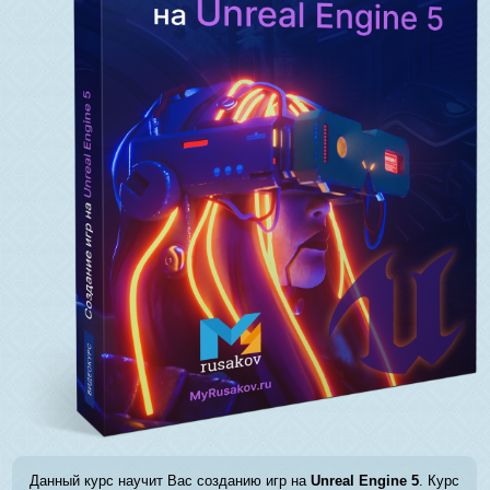
Данный курс научит Вас созданию игр на
Unreal Engine 5
. Курс