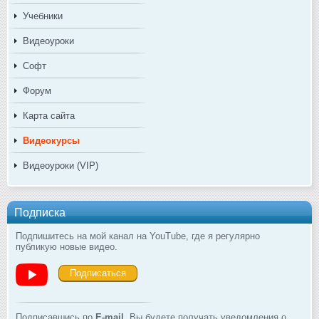
Учебники
Видеоуроки
Софт
Форум
Карта сайта
Видеокурсы
Видеоуроки (VIP)
Подписка
Подпишитесь на мой канал на YouTube, где я регулярно
публикую новые видео.
Подписаться
Подписавшись по
E-mail
, Вы будете получать уведомления о