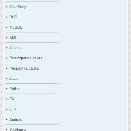
JavaScript
PHP
MySQL
XML
Joomla
Регистрация сайта
Раскрутка сайта
Java
Python
C#
C++
Android
Учебники