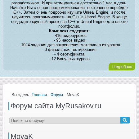
разработчиком. И при этом учиться достаточно 1 час в день.
Начнёте Вы с основ программирования, постепенно перейдя к
C++. Затем очень подробно изучите Unreal Engine, и после
научитесь программировать на C++ в Unreal Engine. В конце
создадите крупный проект на C++ в Unreal Engine для своего
портфолио.
Комплект содержит:
- 416 видеоуроков
- 95 часов видео
- 1024 задания для закрепления материала из уроков
- 3 финальных тестирования
- 4 сертификата
- 12 Бонусных курсов
Подробнее
Вы здесь:
Главная
-
Форум
- MovaK
Форум сайта MyRusakov.ru
MovaK