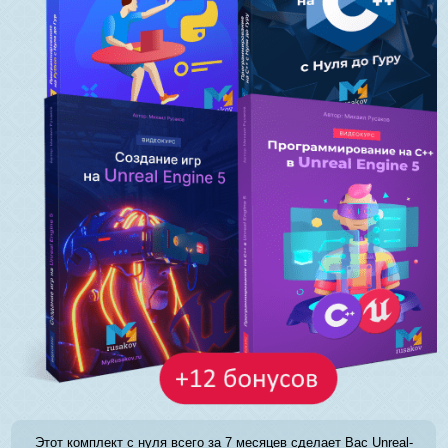
Этот комплект с нуля всего за 7 месяцев сделает Вас Unreal-