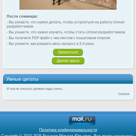
После семинара:
- Вы узнаете, что нужно делать, чтобы устроиться на работу Unreal-
разработчиком.
- Вы узнаете, что нужно изучить, чтобы стать Unreal-разработчиком.
- Вы получите PDF-файл с чек-листом с пошаговым планом.
- Вы узнаете, как ускорить весь процесс в 3-4 раза.
Записаться
Другие курсы
Умные цитаты
И после плохого урожая надо сеять.
Сенека
Политика конфиденциальности
Copyright © 2010-2026 Русаков Михаил Юрьевич. Все права защищены.