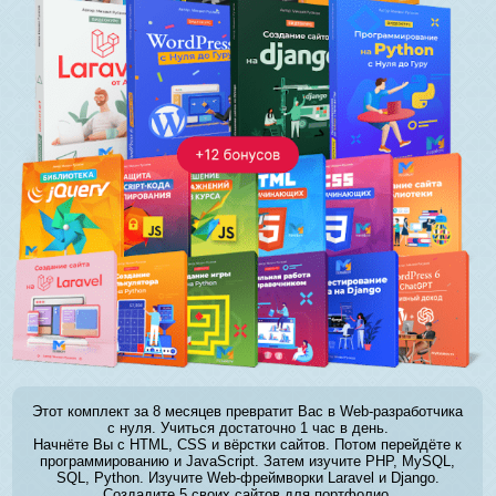
Этот комплект за 8 месяцев превратит Вас в Web-разработчика
с нуля. Учиться достаточно 1 час в день.
Начнёте Вы с HTML, CSS и вёрстки сайтов. Потом перейдёте к
программированию и JavaScript. Затем изучите PHP, MySQL,
SQL, Python. Изучите Web-фреймворки Laravel и Django.
Создадите 5 своих сайтов для портфолио.