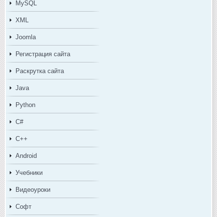
MySQL
XML
Joomla
Регистрация сайта
Раскрутка сайта
Java
Python
C#
C++
Android
Учебники
Видеоуроки
Софт