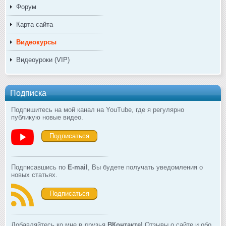
Форум
Карта сайта
Видеокурсы
Видеоуроки (VIP)
Подписка
Подпишитесь на мой канал на YouTube, где я регулярно
публикую новые видео.
Подписаться
Подписавшись по
E-mail
, Вы будете получать уведомления о
новых статьях.
Подписаться
Добавляйтесь ко мне в друзья
ВКонтакте
! Отзывы о сайте и обо