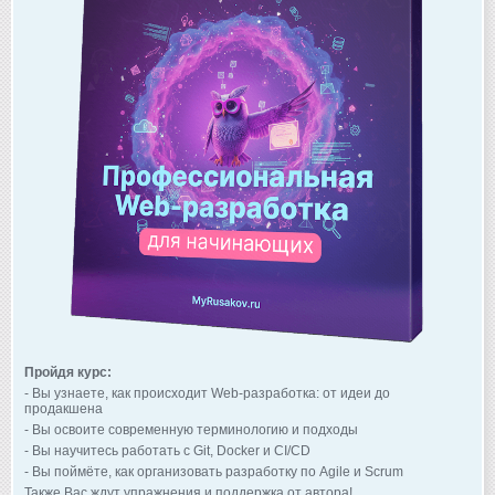
Пройдя курс:
- Вы узнаете, как происходит Web-разработка: от идеи до
продакшена
- Вы освоите современную терминологию и подходы
- Вы научитесь работать с Git, Docker и CI/CD
- Вы поймёте, как организовать разработку по Agile и Scrum
Также Вас ждут упражнения и поддержка от автора!