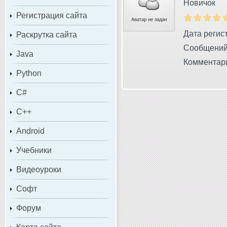
Новичок
Регистрация сайта
Дата регист
Раскрутка сайта
Сообщений
Java
Комментари
Python
C#
C++
Android
Учебники
Видеоуроки
Софт
Форум