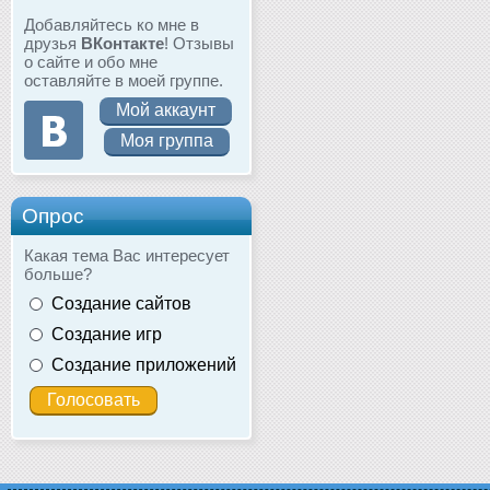
Добавляйтесь ко мне в
друзья
ВКонтакте
! Отзывы
о сайте и обо мне
оставляйте в моей группе.
Мой аккаунт
Моя группа
Опрос
Какая тема Вас интересует
больше?
Создание сайтов
Создание игр
Создание приложений