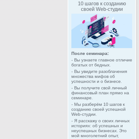
10 шагов к созданию
своей Web-студии
После семинара:
- Вы узнаете главное отличие
богатых от бедных.
- Вы увидите разоблачения
множества мифов об
успешности и о бизнесе.
- Вы получите свой личный
финансовый план прямо на
семинаре.
- Мы разберём 10 шагов к
созданию своей успешной
Web-студии.
- Я расскажу о своих личных
историях: об успешных и
неуспешных бизнесах. Это
мой многолетний опыт,