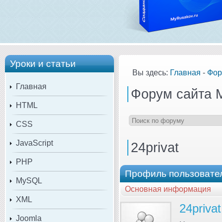
Уроки и статьи
Вы здесь:
Главная
-
Фор
Главная
Форум сайта 
HTML
CSS
JavaScript
24privat
PHP
Профиль пользовател
MySQL
Основная информация
XML
24privat
Joomla