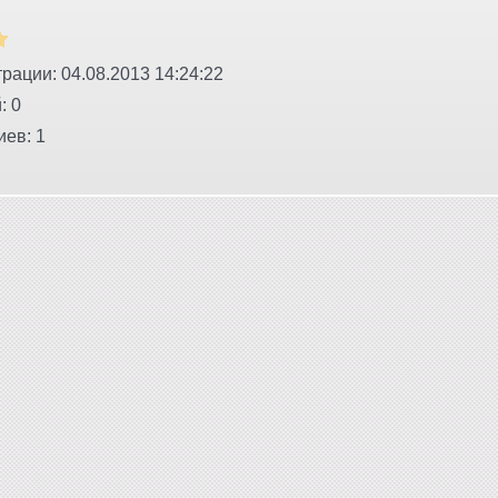
рации: 04.08.2013 14:24:22
: 0
ев: 1