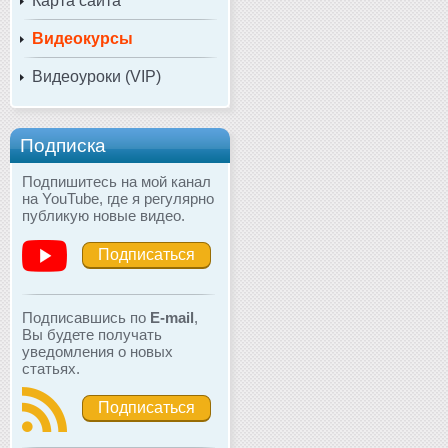
Карта сайта
Видеокурсы
Видеоуроки (VIP)
Подписка
Подпишитесь на мой канал
на YouTube, где я регулярно
публикую новые видео.
Подписаться
Подписавшись по
E-mail
,
Вы будете получать
уведомления о новых
статьях.
Подписаться