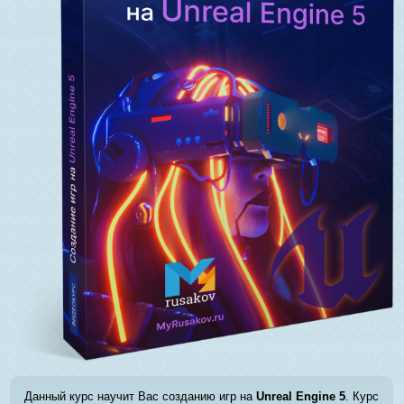
Данный курс научит Вас созданию игр на
Unreal Engine 5
. Курс