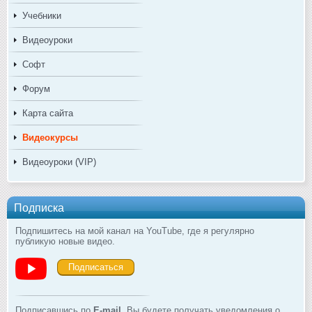
Учебники
Видеоуроки
Софт
Форум
Карта сайта
Видеокурсы
Видеоуроки (VIP)
Подписка
Подпишитесь на мой канал на YouTube, где я регулярно
публикую новые видео.
Подписаться
Подписавшись по
E-mail
, Вы будете получать уведомления о