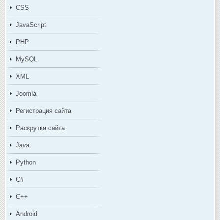
CSS
JavaScript
PHP
MySQL
XML
Joomla
Регистрация сайта
Раскрутка сайта
Java
Python
C#
C++
Android