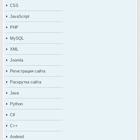
CSS
JavaScript
PHP
MySQL
XML
Joomla
Регистрация сайта
Раскрутка сайта
Java
Python
C#
C++
Android