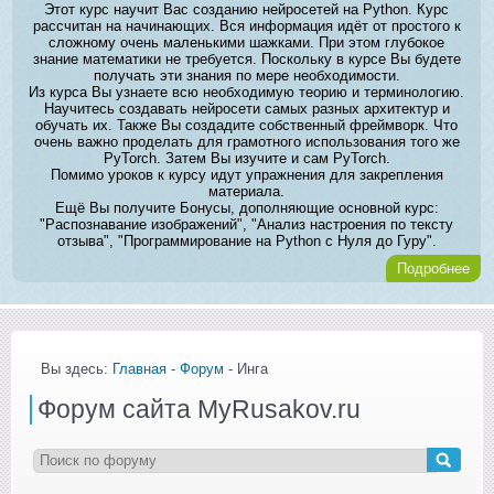
Этот курс научит Вас созданию нейросетей на Python. Курс
рассчитан на начинающих. Вся информация идёт от простого к
сложному очень маленькими шажками. При этом глубокое
знание математики не требуется. Поскольку в курсе Вы будете
получать эти знания по мере необходимости.
Из курса Вы узнаете всю необходимую теорию и терминологию.
Научитесь создавать нейросети самых разных архитектур и
обучать их. Также Вы создадите собственный фреймворк. Что
очень важно проделать для грамотного использования того же
PyTorch. Затем Вы изучите и сам PyTorch.
Помимо уроков к курсу идут упражнения для закрепления
материала.
Ещё Вы получите Бонусы, дополняющие основной курс:
"Распознавание изображений", "Анализ настроения по тексту
отзыва", "Программирование на Python с Нуля до Гуру".
Подробнее
Вы здесь:
Главная
-
Форум
- Инга
Форум сайта MyRusakov.ru