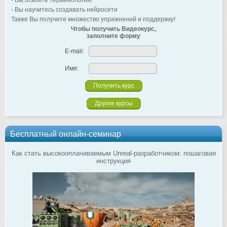
- Вы освоите терминологию
- Вы научитесь создавать нейросети
Также Вы получите множество упражнений и поддержку!
Чтобы получить Видеокурс,
заполните форму
E-mail:
Имя:
Другие курсы
Бесплатный онлайн-семинар
Как стать высокооплачиваемым Unreal-разработчиком: пошаговая
инструкция