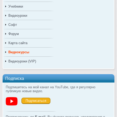
Учебники
Видеоуроки
Софт
Форум
Карта сайта
Видеокурсы
Видеоуроки (VIP)
Подписка
Подпишитесь на мой канал на YouTube, где я регулярно
публикую новые видео.
Подписаться
Подписавшись по
E-mail
, Вы будете получать уведомления о