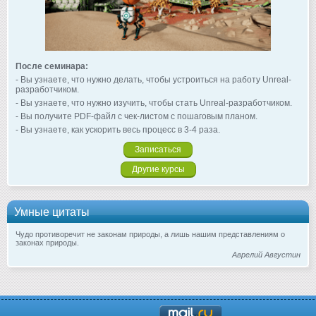
После семинара:
- Вы узнаете, что нужно делать, чтобы устроиться на работу Unreal-
разработчиком.
- Вы узнаете, что нужно изучить, чтобы стать Unreal-разработчиком.
- Вы получите PDF-файл с чек-листом с пошаговым планом.
- Вы узнаете, как ускорить весь процесс в 3-4 раза.
Записаться
Другие курсы
Умные цитаты
Чудо противоречит не законам природы, а лишь нашим представлениям о
законах природы.
Аврелий Августин