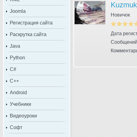
Kuzmuk
Joomla
Новичок
Регистрация сайта
Дата регист
Раскрутка сайта
Сообщений
Java
Комментари
Python
C#
C++
Android
Учебники
Видеоуроки
Софт