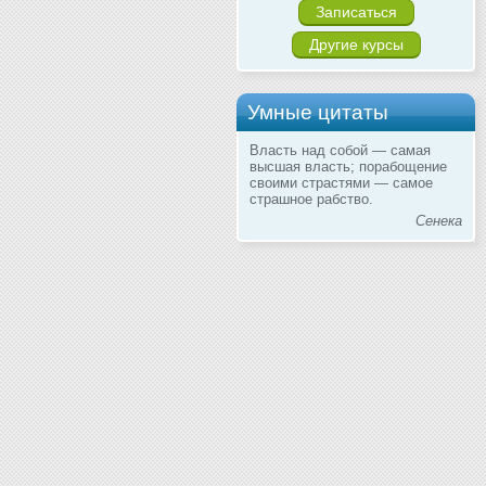
Записаться
Другие курсы
Умные цитаты
Власть над собой — самая
высшая власть; порабощение
своими страстями — самое
страшное рабство.
Сенека