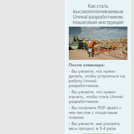
Как стать
высокооплачиваемым
Unreal-разработчиком:
пошаговая инструкция
После семинара:
- Вы узнаете, что нужно
делать, чтобы устроиться на
работу Unreal-
разработчиком.
- Вы узнаете, что нужно
изучить, чтобы стать Unreal-
разработчиком.
- Вы получите PDF-файл с
чек-листом с пошаговым
планом.
- Вы узнаете, как ускорить
весь процесс в 3-4 раза.