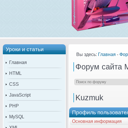
Уроки и статьи
Вы здесь:
Главная
-
Фор
Главная
Форум сайта 
HTML
CSS
JavaScript
Kuzmuk
PHP
Профиль пользовате
MySQL
Основная информация
XML