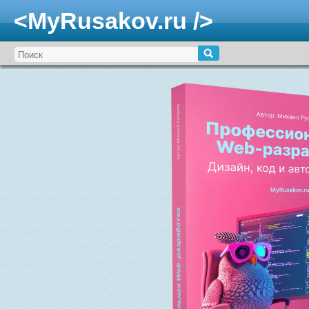
<MyRusakov.ru />