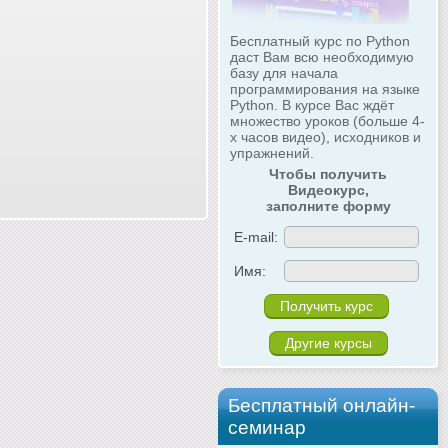
Бесплатный курс по Python
даст Вам всю необходимую
базу для начала
программирования на языке
Python. В курсе Вас ждёт
множество уроков (больше 4-
х часов видео), исходников и
упражнений.
Чтобы получить
Видеокурс,
заполните форму
E-mail:
Имя:
Другие курсы
Бесплатный онлайн-
семинар