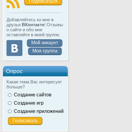
Подписаться
Добавляйтесь ко мне в
друзья
ВКонтакте
! Отзывы
о сайте и обо мне
оставляйте в моей группе.
Мой аккаунт
Моя группа
Опрос
Какая тема Вас интересует
больше?
Создание сайтов
Создание игр
Создание приложений