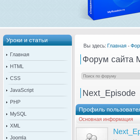
Уроки и статьи
Вы здесь:
Главная
-
Фор
Главная
Форум сайта 
HTML
CSS
JavaScript
Next_Episode
PHP
Профиль пользовател
MySQL
Основная информация
XML
Next_Ep
Joomla