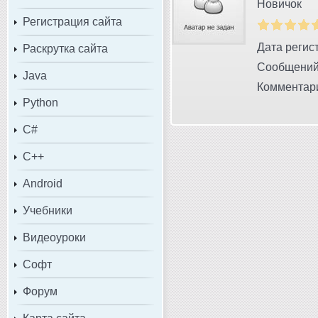
Новичок
Регистрация сайта
Дата регист
Раскрутка сайта
Сообщений
Java
Комментари
Python
C#
C++
Android
Учебники
Видеоуроки
Софт
Форум