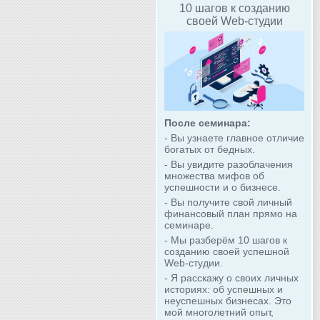
10 шагов к созданию
своей Web-студии
После семинара:
- Вы узнаете главное отличие
богатых от бедных.
- Вы увидите разоблачения
множества мифов об
успешности и о бизнесе.
- Вы получите свой личный
финансовый план прямо на
семинаре.
- Мы разберём 10 шагов к
созданию своей успешной
Web-студии.
- Я расскажу о своих личных
историях: об успешных и
неуспешных бизнесах. Это
мой многолетний опыт,