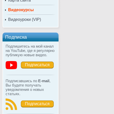
Карта сайта
Видеокурсы
Видеоуроки (VIP)
Подписка
Подпишитесь на мой канал
на YouTube, где я регулярно
публикую новые видео.
Подписаться
Подписавшись по
E-mail
,
Вы будете получать
уведомления о новых
статьях.
Подписаться