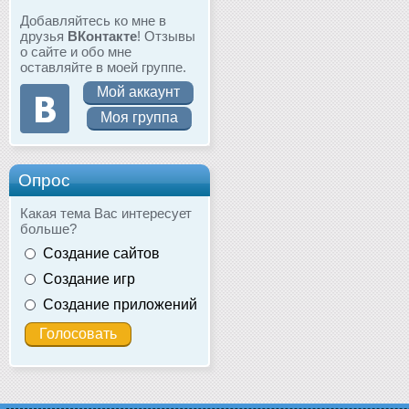
Добавляйтесь ко мне в
друзья
ВКонтакте
! Отзывы
о сайте и обо мне
оставляйте в моей группе.
Мой аккаунт
Моя группа
Опрос
Какая тема Вас интересует
больше?
Создание сайтов
Создание игр
Создание приложений