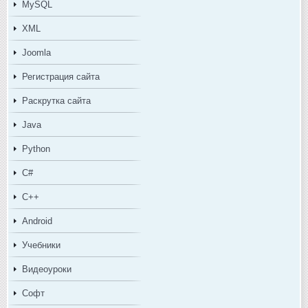
MySQL
XML
Joomla
Регистрация сайта
Раскрутка сайта
Java
Python
C#
C++
Android
Учебники
Видеоуроки
Софт