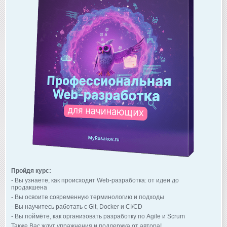
Пройдя курс:
- Вы узнаете, как происходит Web-разработка: от идеи до
продакшена
- Вы освоите современную терминологию и подходы
- Вы научитесь работать с Git, Docker и CI/CD
- Вы поймёте, как организовать разработку по Agile и Scrum
Также Вас ждут упражнения и поддержка от автора!