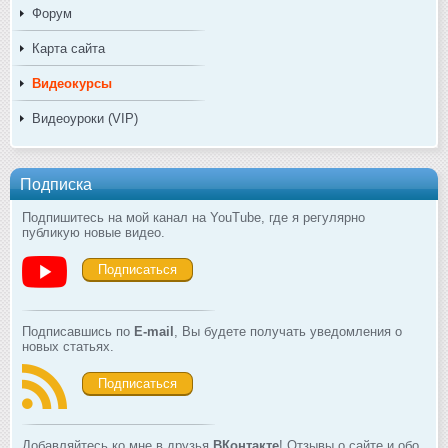
Форум
Карта сайта
Видеокурсы
Видеоуроки (VIP)
Подписка
Подпишитесь на мой канал на YouTube, где я регулярно
публикую новые видео.
Подписаться
Подписавшись по
E-mail
, Вы будете получать уведомления о
новых статьях.
Подписаться
Добавляйтесь ко мне в друзья
ВКонтакте
! Отзывы о сайте и обо