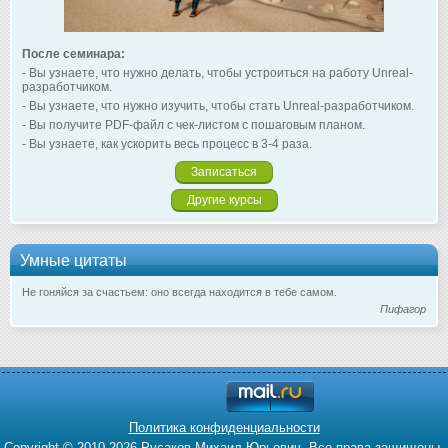
После семинара:
- Вы узнаете, что нужно делать, чтобы устроиться на работу Unreal-
разработчиком.
- Вы узнаете, что нужно изучить, чтобы стать Unreal-разработчиком.
- Вы получите PDF-файл с чек-листом с пошаговым планом.
- Вы узнаете, как ускорить весь процесс в 3-4 раза.
Записаться
Другие курсы
Умные цитаты
Не гоняйся за счастьем: оно всегда находится в тебе самом.
Пифагор
Политика конфиденциальности
Copyright © 2010-2026 Русаков Михаил Юрьевич. Все права защищены.