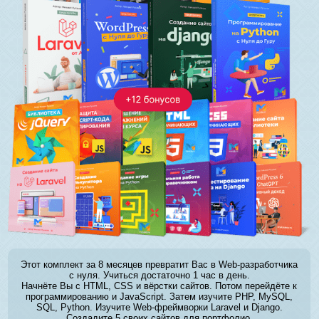
Этот комплект за 8 месяцев превратит Вас в Web-разработчика
с нуля. Учиться достаточно 1 час в день.
Начнёте Вы с HTML, CSS и вёрстки сайтов. Потом перейдёте к
программированию и JavaScript. Затем изучите PHP, MySQL,
SQL, Python. Изучите Web-фреймворки Laravel и Django.
Создадите 5 своих сайтов для портфолио.