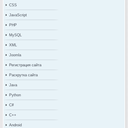
CSS
JavaScript
PHP
MySQL
XML
Joomla
Регистрация сайта
Раскрутка сайта
Java
Python
C#
C++
Android