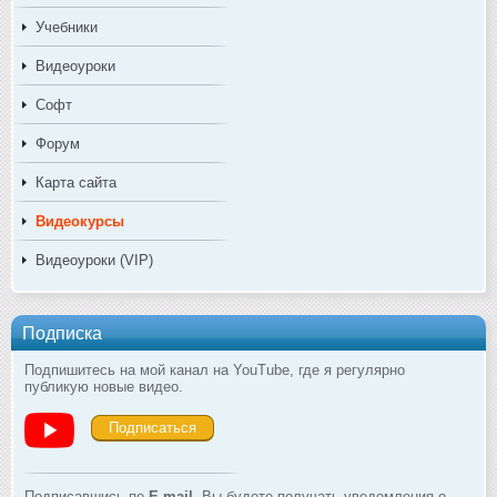
Учебники
Видеоуроки
Софт
Форум
Карта сайта
Видеокурсы
Видеоуроки (VIP)
Подписка
Подпишитесь на мой канал на YouTube, где я регулярно
публикую новые видео.
Подписаться
Подписавшись по
E-mail
, Вы будете получать уведомления о