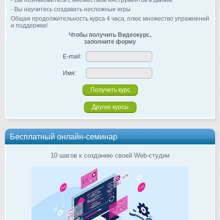
- Вы познакомитесь с множеством инструментов в движке
- Вы научитесь создавать несложные игры
Общая продолжительность курса 4 часа, плюс множество упражнений
и поддержка!
Чтобы получить Видеокурс,
заполните форму
E-mail:
Имя:
Другие курсы
Бесплатный онлайн-семинар
10 шагов к созданию своей Web-студии