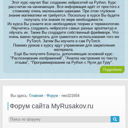
Этот курс научит Вас созданию нейросетей на Python. Курс
рассчитан на начинающих. Вся информация идёт от простого к
сложному очень маленькими шажками. При этом глубокое
знание математики не требуется. Поскольку в курсе Вы будете
получать эти знания по мере необходимости.
Из курса Вы узнаете всю необходимую теорию и терминологию.
Научитесь создавать нейросети самых разных архитектур и
обучать их. Также Вы создадите собственный фреймворк. Что
очень важно проделать для грамотного использования того же
PyTorch. Затем Вы изучите и сам PyTorch.
Помимо уроков к курсу идут упражнения для закрепления
материала.
Ещё Вы получите Бонусы, дополняющие основной курс:
"Распознавание изображений", "Анализ настроения по тексту
отзыва", "Программирование на Python с Нуля до Гуру".
Подробнее
Вы здесь:
Главная
-
Форум
- neo321654
Форум сайта MyRusakov.ru