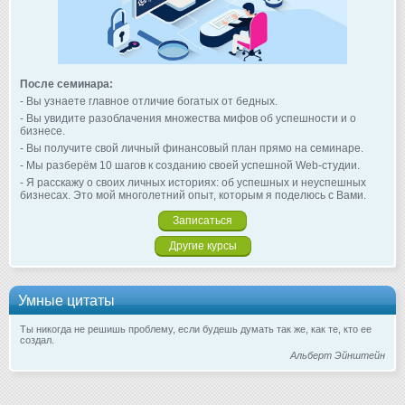
После семинара:
- Вы узнаете главное отличие богатых от бедных.
- Вы увидите разоблачения множества мифов об успешности и о
бизнесе.
- Вы получите свой личный финансовый план прямо на семинаре.
- Мы разберём 10 шагов к созданию своей успешной Web-студии.
- Я расскажу о своих личных историях: об успешных и неуспешных
бизнесах. Это мой многолетний опыт, которым я поделюсь с Вами.
Записаться
Другие курсы
Умные цитаты
Ты никогда не решишь проблему, если будешь думать так же, как те, кто ее
создал.
Альберт Эйнштейн