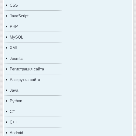
CSS
JavaScript
PHP
MySQL
XML
Joomla
Регистрация сайта
Раскрутка сайта
Java
Python
C#
C++
Android