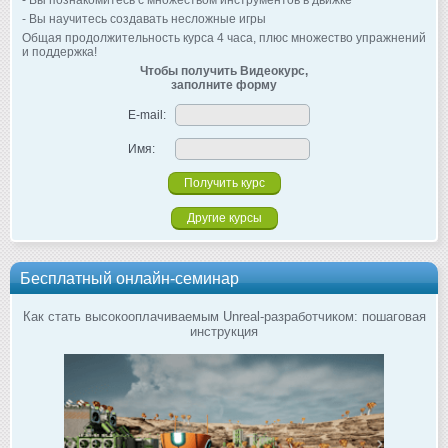
- Вы познакомитесь с множеством инструментов в движке
- Вы научитесь создавать несложные игры
Общая продолжительность курса 4 часа, плюс множество упражнений
и поддержка!
Чтобы получить Видеокурс,
заполните форму
E-mail:
Имя:
Другие курсы
Бесплатный онлайн-семинар
Как стать высокооплачиваемым Unreal-разработчиком: пошаговая
инструкция