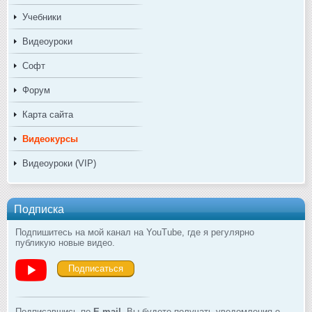
Учебники
Видеоуроки
Софт
Форум
Карта сайта
Видеокурсы
Видеоуроки (VIP)
Подписка
Подпишитесь на мой канал на YouTube, где я регулярно
публикую новые видео.
Подписаться
Подписавшись по
E-mail
, Вы будете получать уведомления о