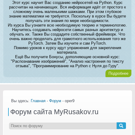
Этот курс научит Вас созданию нейросетей на Python. Курс
рассчитан на начинающих. Вся информация идёт от простого к
сложному очень маленькими шажками. При этом глубокое
знание математики не требуется. Поскольку в курсе Вы будете
получать эти знания по мере необходимости.
Из курса Вы узнаете всю необходимую теорию и терминологию.
Научитесь создавать нейросети самых разных архитектур и
обучать их. Также Вы создадите собственный фреймворк. Что
очень важно проделать для грамотного использования того же
PyTorch. Затем Вы изучите и сам PyTorch.
Помимо уроков к курсу идут упражнения для закрепления
материала.
Ещё Вы получите Бонусы, дополняющие основной курс:
"Распознавание изображений", "Анализ настроения по тексту
отзыва", "Программирование на Python с Нуля до Гуру".
Подробнее
Вы здесь:
Главная
-
Форум
- oper9
Форум сайта MyRusakov.ru