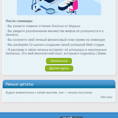
После семинара:
- Вы узнаете главное отличие богатых от бедных.
- Вы увидите разоблачения множества мифов об успешности и о
бизнесе.
- Вы получите свой личный финансовый план прямо на семинаре.
- Мы разберём 10 шагов к созданию своей успешной Web-студии.
- Я расскажу о своих личных историях: об успешных и неуспешных
бизнесах. Это мой многолетний опыт, которым я поделюсь с Вами.
Записаться
Другие курсы
Умные цитаты
Будьте внимательны к своим мыслям, они — начало поступков.
Лао-Цзы