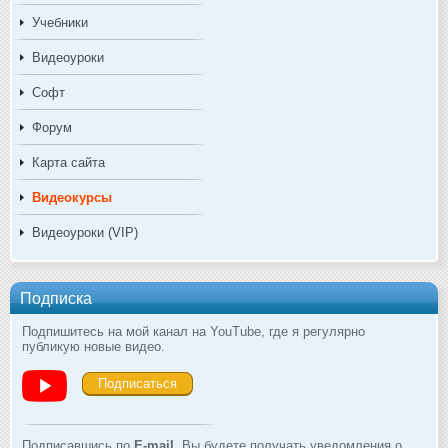
Учебники
Видеоуроки
Софт
Форум
Карта сайта
Видеокурсы
Видеоуроки (VIP)
Подписка
Подпишитесь на мой канал на YouTube, где я регулярно
публикую новые видео.
Подписаться
Подписавшись по
E-mail
, Вы будете получать уведомления о