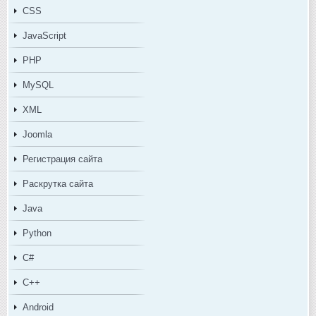
CSS
JavaScript
PHP
MySQL
XML
Joomla
Регистрация сайта
Раскрутка сайта
Java
Python
C#
C++
Android