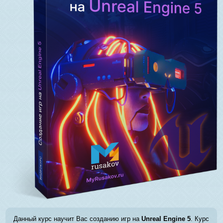
Данный курс научит Вас созданию игр на
Unreal Engine 5
. Курс