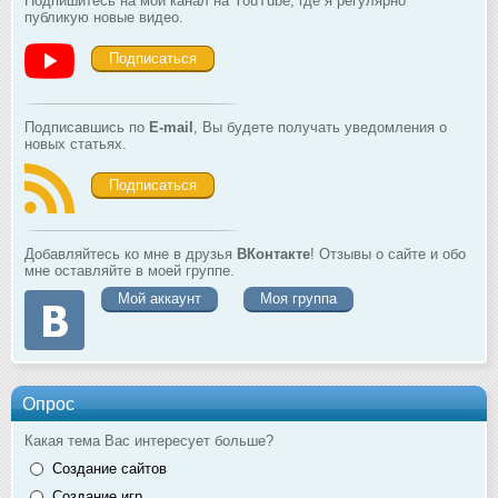
Подпишитесь на мой канал на YouTube, где я регулярно
публикую новые видео.
Подписаться
Подписавшись по
E-mail
, Вы будете получать уведомления о
новых статьях.
Подписаться
Добавляйтесь ко мне в друзья
ВКонтакте
! Отзывы о сайте и обо
мне оставляйте в моей группе.
Мой аккаунт
Моя группа
Опрос
Какая тема Вас интересует больше?
Создание сайтов
Создание игр