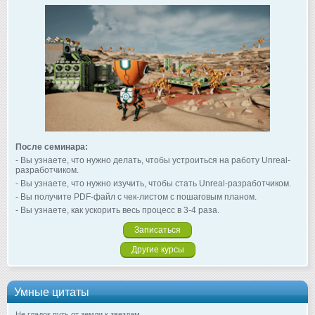
После семинара:
- Вы узнаете, что нужно делать, чтобы устроиться на работу Unreal-
разработчиком.
- Вы узнаете, что нужно изучить, чтобы стать Unreal-разработчиком.
- Вы получите PDF-файл с чек-листом с пошаговым планом.
- Вы узнаете, как ускорить весь процесс в 3-4 раза.
Записаться
Другие курсы
Умные цитаты
Не гладок путь от земли к звездам.