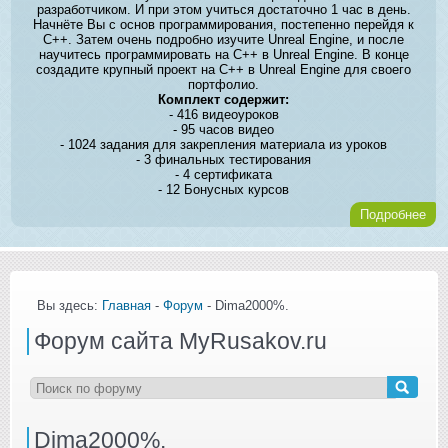
разработчиком. И при этом учиться достаточно 1 час в день.
Начнёте Вы с основ программирования, постепенно перейдя к
C++. Затем очень подробно изучите Unreal Engine, и после
научитесь программировать на C++ в Unreal Engine. В конце
создадите крупный проект на C++ в Unreal Engine для своего
портфолио.
Комплект содержит:
- 416 видеоуроков
- 95 часов видео
- 1024 задания для закрепления материала из уроков
- 3 финальных тестирования
- 4 сертификата
- 12 Бонусных курсов
Подробнее
Вы здесь:
Главная
-
Форум
- Dima2000%.
Форум сайта MyRusakov.ru
Dima2000%.