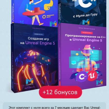
Этот комплект с нуля всего за 7 месяцев сделает Вас Unreal-