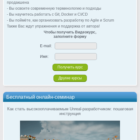
продакшена
- Вы освоите современную терминологию и подходы
- Вы научитесь работать с Git, Docker и CI/CD
- Вы поймёте, как организовать разработку по Agile и Scrum
Также Вас ждут упражнения и поддержка от автора!
Чтобы получить Видеокурс,
заполните форму
E-mail:
Имя:
Другие курсы
Бесплатный онлайн-семинар
Как стать высокооплачиваемым Unreal-разработчиком: пошаговая
инструкция