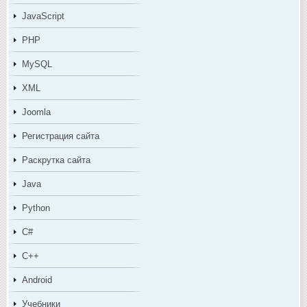
JavaScript
PHP
MySQL
XML
Joomla
Регистрация сайта
Раскрутка сайта
Java
Python
C#
C++
Android
Учебники