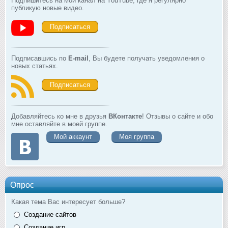
Подпишитесь на мой канал на YouTube, где я регулярно
публикую новые видео.
Подписаться
Подписавшись по
E-mail
, Вы будете получать уведомления о
новых статьях.
Подписаться
Добавляйтесь ко мне в друзья
ВКонтакте
! Отзывы о сайте и обо
мне оставляйте в моей группе.
Мой аккаунт
Моя группа
Опрос
Какая тема Вас интересует больше?
Создание сайтов
Создание игр