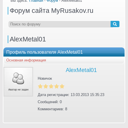
Вы здесь:
Главная
-
Форум
- AlexMetal01
Форум сайта MyRusakov.ru
AlexMetal01
Профиль пользователя AlexMetal01
Основная информация
AlexMetal01
Новичок
Дата регистрации: 13.03.2013 15:35:23
Сообщений: 0
Комментариев: 8