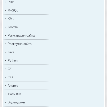
PHP
MySQL
XML
Joomla
Регистрация сайта
Раскрутка сайта
Java
Python
C#
C++
Android
Учебники
Видеоуроки