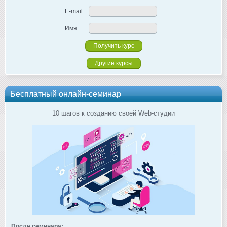
E-mail:
Имя:
Другие курсы
Бесплатный онлайн-семинар
10 шагов к созданию своей Web-студии
После семинара: