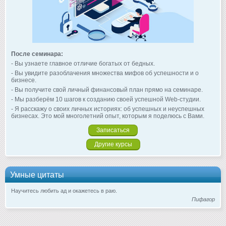
После семинара:
- Вы узнаете главное отличие богатых от бедных.
- Вы увидите разоблачения множества мифов об успешности и о
бизнесе.
- Вы получите свой личный финансовый план прямо на семинаре.
- Мы разберём 10 шагов к созданию своей успешной Web-студии.
- Я расскажу о своих личных историях: об успешных и неуспешных
бизнесах. Это мой многолетний опыт, которым я поделюсь с Вами.
Записаться
Другие курсы
Умные цитаты
Научитесь любить ад и окажетесь в раю.
Пифагор