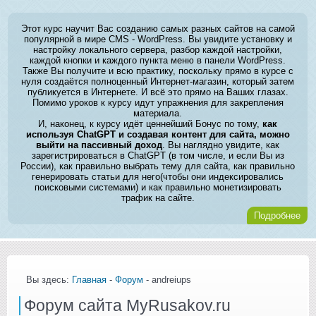
Этот курс научит Вас созданию самых разных сайтов на самой
популярной в мире CMS - WordPress. Вы увидите установку и
настройку локального сервера, разбор каждой настройки,
каждой кнопки и каждого пункта меню в панели WordPress.
Также Вы получите и всю практику, поскольку прямо в курсе с
нуля создаётся полноценный Интернет-магазин, который затем
публикуется в Интернете. И всё это прямо на Ваших глазах.
Помимо уроков к курсу идут упражнения для закрепления
материала.
И, наконец, к курсу идёт ценнейший Бонус по тому,
как
используя ChatGPT и создавая контент для сайта, можно
выйти на пассивный доход
. Вы наглядно увидите, как
зарегистрироваться в ChatGPT (в том числе, и если Вы из
России), как правильно выбрать тему для сайта, как правильно
генерировать статьи для него(чтобы они индексировались
поисковыми системами) и как правильно монетизировать
трафик на сайте.
Подробнее
Вы здесь:
Главная
-
Форум
- andreiups
Форум сайта MyRusakov.ru