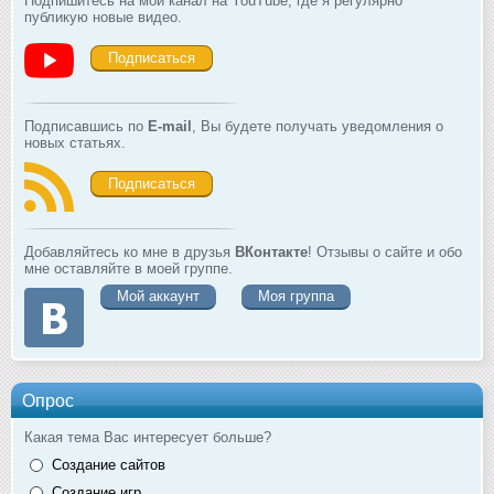
Подпишитесь на мой канал на YouTube, где я регулярно
публикую новые видео.
Подписаться
Подписавшись по
E-mail
, Вы будете получать уведомления о
новых статьях.
Подписаться
Добавляйтесь ко мне в друзья
ВКонтакте
! Отзывы о сайте и обо
мне оставляйте в моей группе.
Мой аккаунт
Моя группа
Опрос
Какая тема Вас интересует больше?
Создание сайтов
Создание игр