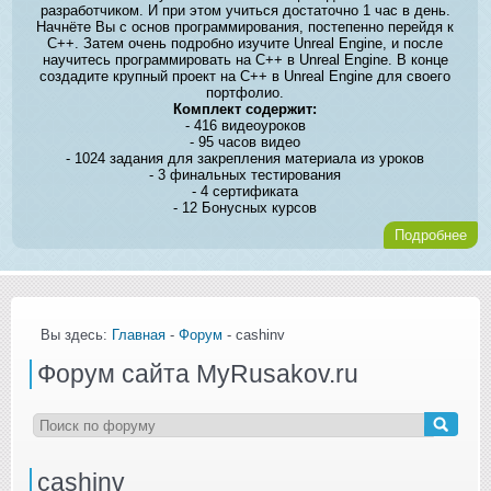
разработчиком. И при этом учиться достаточно 1 час в день.
Начнёте Вы с основ программирования, постепенно перейдя к
C++. Затем очень подробно изучите Unreal Engine, и после
научитесь программировать на C++ в Unreal Engine. В конце
создадите крупный проект на C++ в Unreal Engine для своего
портфолио.
Комплект содержит:
- 416 видеоуроков
- 95 часов видео
- 1024 задания для закрепления материала из уроков
- 3 финальных тестирования
- 4 сертификата
- 12 Бонусных курсов
Подробнее
Вы здесь:
Главная
-
Форум
- cashinv
Форум сайта MyRusakov.ru
cashinv