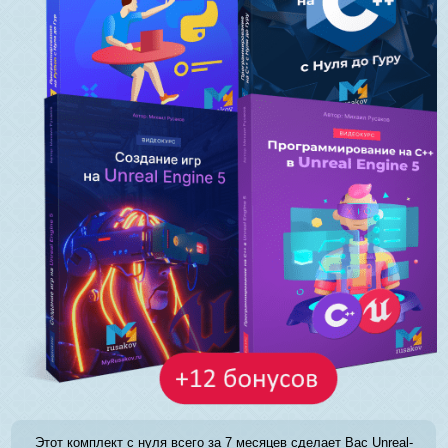
Этот комплект с нуля всего за 7 месяцев сделает Вас Unreal-