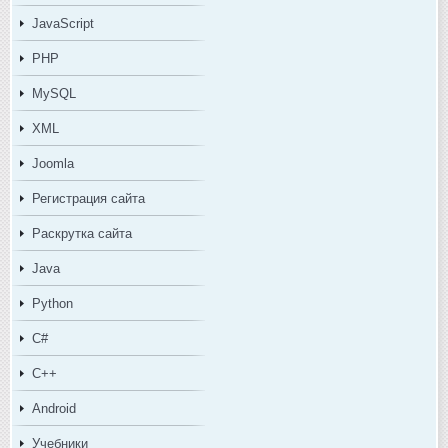
JavaScript
PHP
MySQL
XML
Joomla
Регистрация сайта
Раскрутка сайта
Java
Python
C#
C++
Android
Учебники