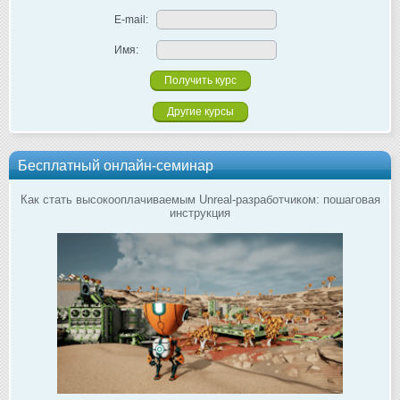
E-mail:
Имя:
Другие курсы
Бесплатный онлайн-семинар
Как стать высокооплачиваемым Unreal-разработчиком: пошаговая
инструкция