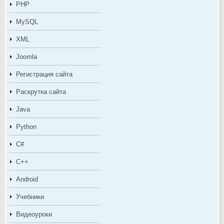
PHP
MySQL
XML
Joomla
Регистрация сайта
Раскрутка сайта
Java
Python
C#
C++
Android
Учебники
Видеоуроки