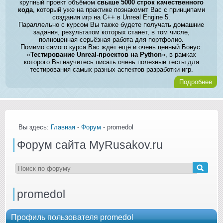
крупный проект объёмом
свыше 5000 строк качественного
кода
, который уже на практике познакомит Вас с принципами
создания игр на C++ в Unreal Engine 5.
Параллельно с курсом Вы также будете получать домашние
задания, результатом которых станет, в том числе,
полноценная серьёзная работа для портфолио.
Помимо самого курса Вас ждёт ещё и очень ценный Бонус:
«
Тестирование Unreal-проектов на Python
», в рамках
которого Вы научитесь писать очень полезные тесты для
тестирования самых разных аспектов разработки игр.
Подробнее
Вы здесь:
Главная
-
Форум
- promedol
Форум сайта MyRusakov.ru
promedol
Профиль пользователя promedol