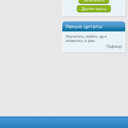
Другие курсы
Умные цитаты
Научитесь любить ад и
окажетесь в раю.
Пифагор