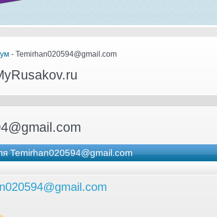
ум
- Temirhan020594@gmail.com
MyRusakov.ru
94@gmail.com
ля Temirhan020594@gmail.com
an020594@gmail.com