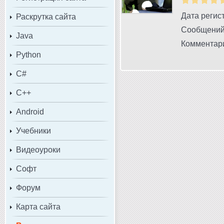
Дата регист
Раскрутка сайта
Сообщений
Java
Комментари
Python
C#
C++
Android
Учебники
Видеоуроки
Софт
Форум
Карта сайта