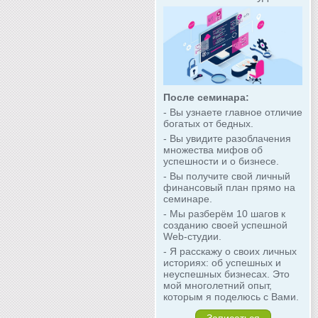
После семинара:
- Вы узнаете главное отличие
богатых от бедных.
- Вы увидите разоблачения
множества мифов об
успешности и о бизнесе.
- Вы получите свой личный
финансовый план прямо на
семинаре.
- Мы разберём 10 шагов к
созданию своей успешной
Web-студии.
- Я расскажу о своих личных
историях: об успешных и
неуспешных бизнесах. Это
мой многолетний опыт,
которым я поделюсь с Вами.
Записаться