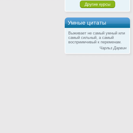
Другие курсы
Умные цитаты
Выживает не самый умный или
самый сильный, а самый
восприимчивый к переменам.
Чарльз Дарвин