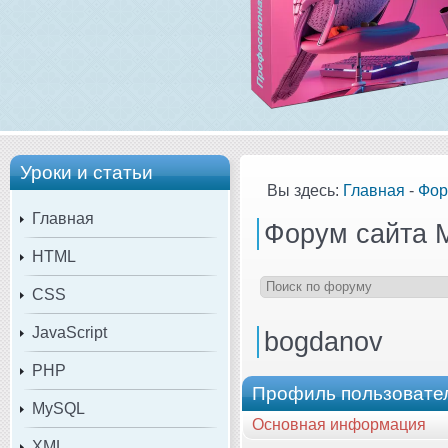
Уроки и статьи
Вы здесь:
Главная
-
Фор
Главная
Форум сайта 
HTML
CSS
JavaScript
bogdanov
PHP
Профиль пользовате
MySQL
Основная информация
XML