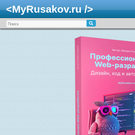
<MyRusakov.ru />