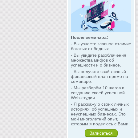
После семинара:
- Вы узнаете главное отличие
богатых от бедных.
- Вы увидите разоблачения
множества мифов об
успешности и о бизнесе.
- Вы получите свой личный
финансовый план прямо на
семинаре.
- Мы разберём 10 шагов к
созданию своей успешной
Web-студии.
- Я расскажу о своих личных
историях: об успешных и
неуспешных бизнесах. Это
мой многолетний опыт,
которым я поделюсь с Вами.
Записаться