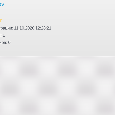
ov
рации: 11.10.2020 12:28:21
: 1
ев: 0