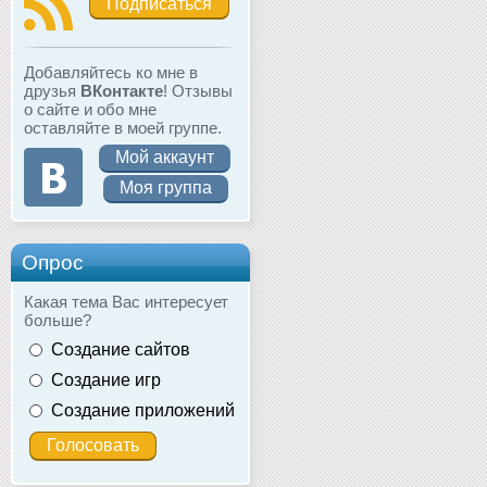
Подписаться
Добавляйтесь ко мне в
друзья
ВКонтакте
! Отзывы
о сайте и обо мне
оставляйте в моей группе.
Мой аккаунт
Моя группа
Опрос
Какая тема Вас интересует
больше?
Создание сайтов
Создание игр
Создание приложений