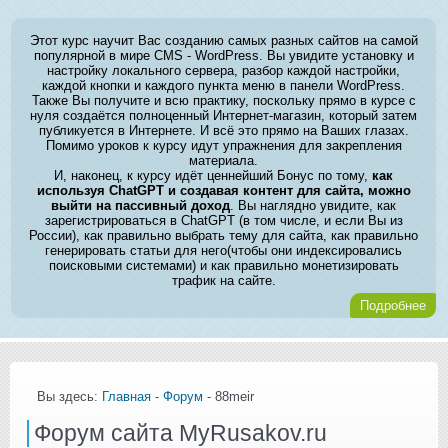
Этот курс научит Вас созданию самых разных сайтов на самой
популярной в мире CMS - WordPress. Вы увидите установку и
настройку локального сервера, разбор каждой настройки,
каждой кнопки и каждого пункта меню в панели WordPress.
Также Вы получите и всю практику, поскольку прямо в курсе с
нуля создаётся полноценный Интернет-магазин, который затем
публикуется в Интернете. И всё это прямо на Ваших глазах.
Помимо уроков к курсу идут упражнения для закрепления
материала.
И, наконец, к курсу идёт ценнейший Бонус по тому,
как
используя ChatGPT и создавая контент для сайта, можно
выйти на пассивный доход
. Вы наглядно увидите, как
зарегистрироваться в ChatGPT (в том числе, и если Вы из
России), как правильно выбрать тему для сайта, как правильно
генерировать статьи для него(чтобы они индексировались
поисковыми системами) и как правильно монетизировать
трафик на сайте.
Подробнее
Вы здесь:
Главная
-
Форум
- 88meir
Форум сайта MyRusakov.ru