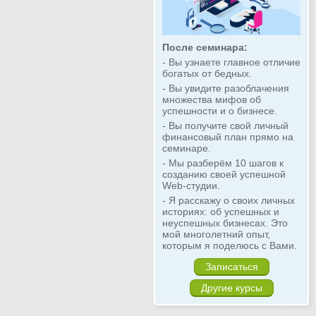
После семинара:
- Вы узнаете главное отличие
богатых от бедных.
- Вы увидите разоблачения
множества мифов об
успешности и о бизнесе.
- Вы получите свой личный
финансовый план прямо на
семинаре.
- Мы разберём 10 шагов к
созданию своей успешной
Web-студии.
- Я расскажу о своих личных
историях: об успешных и
неуспешных бизнесах. Это
мой многолетний опыт,
которым я поделюсь с Вами.
Записаться
Другие курсы