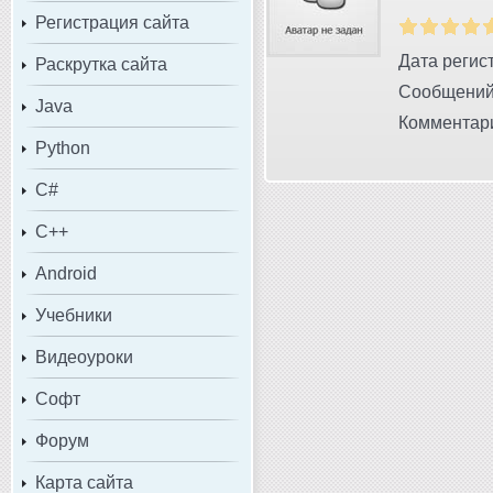
Регистрация сайта
Дата регист
Раскрутка сайта
Сообщений
Java
Комментари
Python
C#
C++
Android
Учебники
Видеоуроки
Софт
Форум
Карта сайта