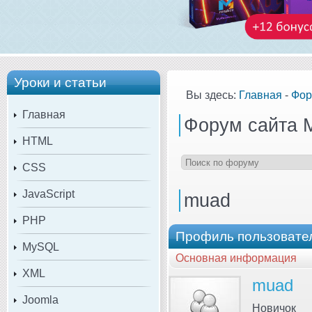
Уроки и статьи
Вы здесь:
Главная
-
Фор
Главная
Форум сайта 
HTML
CSS
JavaScript
muad
PHP
Профиль пользовате
MySQL
Основная информация
XML
muad
Joomla
Новичок