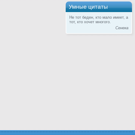
Умные цитаты
Не тот беден, кто мало имеет, а
тот, кто хочет многого.
Сенека