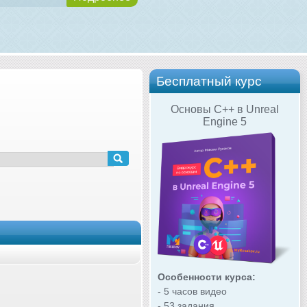
Бесплатный курс
Основы C++ в Unreal
Engine 5
Особенности курса:
- 5 часов видео
- 53 задания