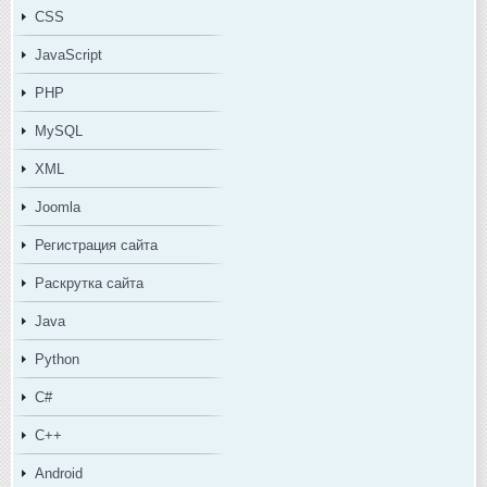
CSS
JavaScript
PHP
MySQL
XML
Joomla
Регистрация сайта
Раскрутка сайта
Java
Python
C#
C++
Android