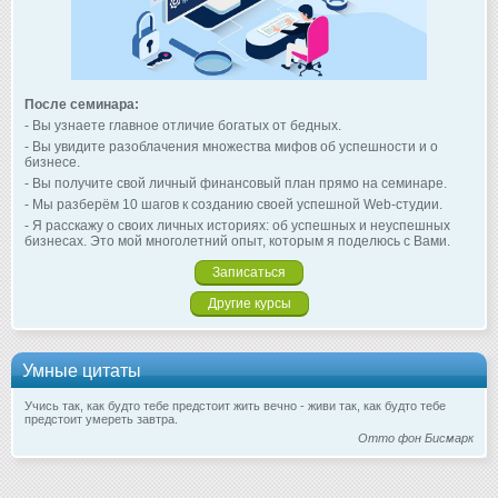
После семинара:
- Вы узнаете главное отличие богатых от бедных.
- Вы увидите разоблачения множества мифов об успешности и о
бизнесе.
- Вы получите свой личный финансовый план прямо на семинаре.
- Мы разберём 10 шагов к созданию своей успешной Web-студии.
- Я расскажу о своих личных историях: об успешных и неуспешных
бизнесах. Это мой многолетний опыт, которым я поделюсь с Вами.
Записаться
Другие курсы
Умные цитаты
Учись так, как будто тебе предстоит жить вечно - живи так, как будто тебе
предстоит умереть завтра.
Отто фон Бисмарк