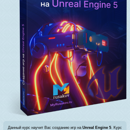
Данный курс научит Вас созданию игр на
Unreal Engine 5
. Курс