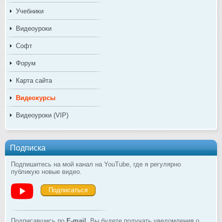
Учебники
Видеоуроки
Софт
Форум
Карта сайта
Видеокурсы
Видеоуроки (VIP)
Подписка
Подпишитесь на мой канал на YouTube, где я регулярно
публикую новые видео.
Подписаться
Подписавшись по
E-mail
, Вы будете получать уведомления о