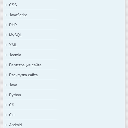
CSS
JavaScript
PHP
MySQL
XML
Joomla
Регистрация сайта
Раскрутка сайта
Java
Python
C#
C++
Android