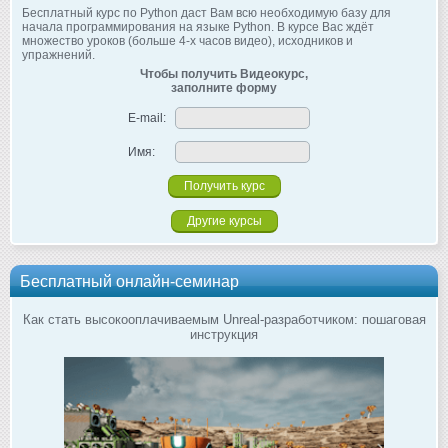
Бесплатный курс по Python даст Вам всю необходимую базу для
начала программирования на языке Python. В курсе Вас ждёт
множество уроков (больше 4-х часов видео), исходников и
упражнений.
Чтобы получить Видеокурс,
заполните форму
E-mail:
Имя:
Другие курсы
Бесплатный онлайн-семинар
Как стать высокооплачиваемым Unreal-разработчиком: пошаговая
инструкция