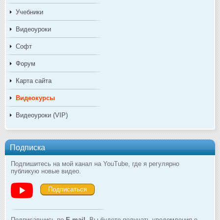
Учебники
Видеоуроки
Софт
Форум
Карта сайта
Видеокурсы
Видеоуроки (VIP)
Подписка
Подпишитесь на мой канал на YouTube, где я регулярно
публикую новые видео.
Подписаться
Подписавшись по
E-mail
, Вы будете получать уведомления о