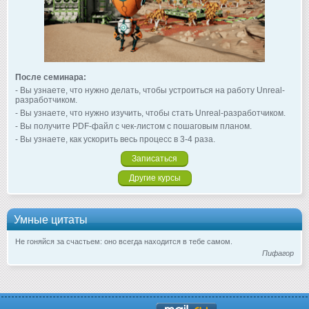
После семинара:
- Вы узнаете, что нужно делать, чтобы устроиться на работу Unreal-
разработчиком.
- Вы узнаете, что нужно изучить, чтобы стать Unreal-разработчиком.
- Вы получите PDF-файл с чек-листом с пошаговым планом.
- Вы узнаете, как ускорить весь процесс в 3-4 раза.
Записаться
Другие курсы
Умные цитаты
Не гоняйся за счастьем: оно всегда находится в тебе самом.
Пифагор