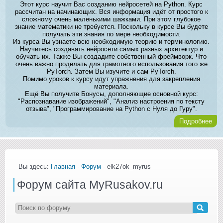
Этот курс научит Вас созданию нейросетей на Python. Курс
рассчитан на начинающих. Вся информация идёт от простого к
сложному очень маленькими шажками. При этом глубокое
знание математики не требуется. Поскольку в курсе Вы будете
получать эти знания по мере необходимости.
Из курса Вы узнаете всю необходимую теорию и терминологию.
Научитесь создавать нейросети самых разных архитектур и
обучать их. Также Вы создадите собственный фреймворк. Что
очень важно проделать для грамотного использования того же
PyTorch. Затем Вы изучите и сам PyTorch.
Помимо уроков к курсу идут упражнения для закрепления
материала.
Ещё Вы получите Бонусы, дополняющие основной курс:
"Распознавание изображений", "Анализ настроения по тексту
отзыва", "Программирование на Python с Нуля до Гуру".
Подробнее
Вы здесь:
Главная
-
Форум
- elk27ok_myrus
Форум сайта MyRusakov.ru