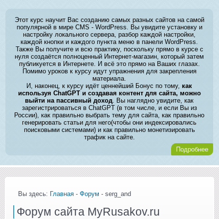
Этот курс научит Вас созданию самых разных сайтов на самой
популярной в мире CMS - WordPress. Вы увидите установку и
настройку локального сервера, разбор каждой настройки,
каждой кнопки и каждого пункта меню в панели WordPress.
Также Вы получите и всю практику, поскольку прямо в курсе с
нуля создаётся полноценный Интернет-магазин, который затем
публикуется в Интернете. И всё это прямо на Ваших глазах.
Помимо уроков к курсу идут упражнения для закрепления
материала.
И, наконец, к курсу идёт ценнейший Бонус по тому,
как
используя ChatGPT и создавая контент для сайта, можно
выйти на пассивный доход
. Вы наглядно увидите, как
зарегистрироваться в ChatGPT (в том числе, и если Вы из
России), как правильно выбрать тему для сайта, как правильно
генерировать статьи для него(чтобы они индексировались
поисковыми системами) и как правильно монетизировать
трафик на сайте.
Подробнее
Вы здесь:
Главная
-
Форум
- serg_and
Форум сайта MyRusakov.ru