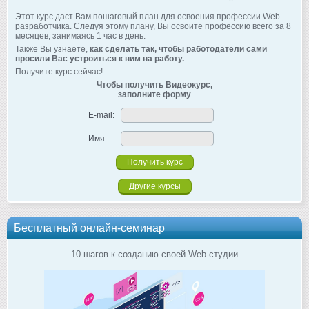
Этот курс даст Вам пошаговый план для освоения профессии Web-
разработчика. Следуя этому плану, Вы освоите профессию всего за 8
месяцев, занимаясь 1 час в день.
Также Вы узнаете,
как сделать так, чтобы работодатели сами
просили Вас устроиться к ним на работу.
Получите курс сейчас!
Чтобы получить Видеокурс,
заполните форму
E-mail:
Имя:
Другие курсы
Бесплатный онлайн-семинар
10 шагов к созданию своей Web-студии