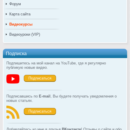
Форум
Карта сайта
Видеокурсы
Видеоуроки (VIP)
Подписка
Подпишитесь на мой канал на YouTube, где я регулярно
публикую новые видео.
Подписаться
Подписавшись по
E-mail
, Вы будете получать уведомления о
новых статьях.
Подписаться
Добавляйтесь ко мне в друзья
ВКонтакте
! Отзывы о сайте и обо