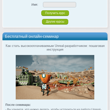
Имя:
Другие курсы
Бесплатный онлайн-семинар
Как стать высокооплачиваемым Unreal-разработчиком: пошаговая
инструкция
После семинара:
- Вы узнаете, что нужно делать, чтобы устроиться на работу Unreal-