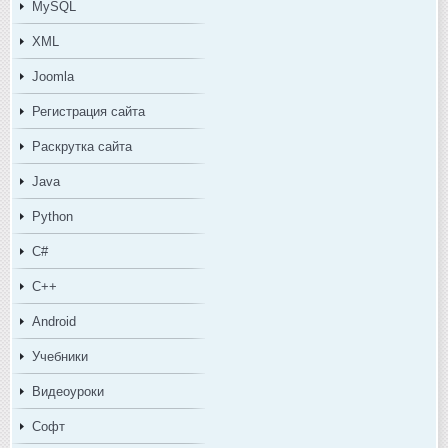
MySQL
XML
Joomla
Регистрация сайта
Раскрутка сайта
Java
Python
C#
C++
Android
Учебники
Видеоуроки
Софт