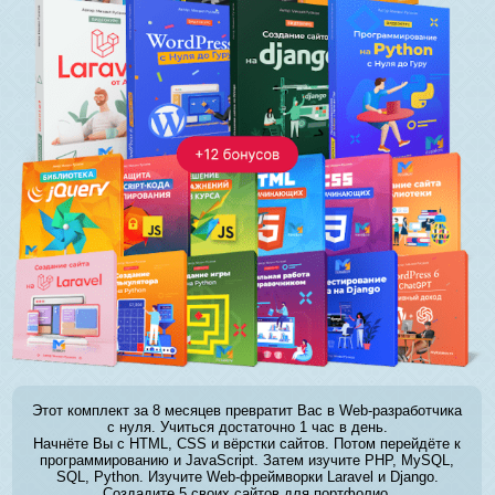
Этот комплект за 8 месяцев превратит Вас в Web-разработчика
с нуля. Учиться достаточно 1 час в день.
Начнёте Вы с HTML, CSS и вёрстки сайтов. Потом перейдёте к
программированию и JavaScript. Затем изучите PHP, MySQL,
SQL, Python. Изучите Web-фреймворки Laravel и Django.
Создадите 5 своих сайтов для портфолио.