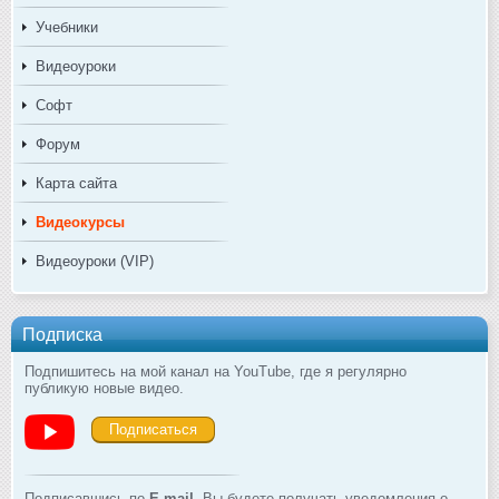
Учебники
Видеоуроки
Софт
Форум
Карта сайта
Видеокурсы
Видеоуроки (VIP)
Подписка
Подпишитесь на мой канал на YouTube, где я регулярно
публикую новые видео.
Подписаться
Подписавшись по
E-mail
, Вы будете получать уведомления о