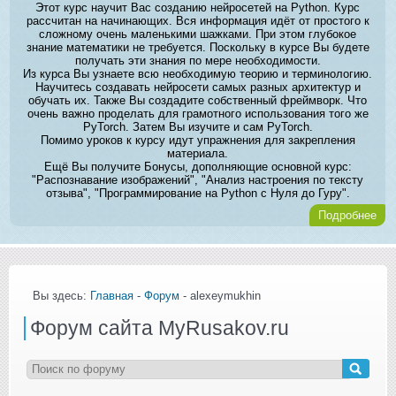
Этот курс научит Вас созданию нейросетей на Python. Курс
рассчитан на начинающих. Вся информация идёт от простого к
сложному очень маленькими шажками. При этом глубокое
знание математики не требуется. Поскольку в курсе Вы будете
получать эти знания по мере необходимости.
Из курса Вы узнаете всю необходимую теорию и терминологию.
Научитесь создавать нейросети самых разных архитектур и
обучать их. Также Вы создадите собственный фреймворк. Что
очень важно проделать для грамотного использования того же
PyTorch. Затем Вы изучите и сам PyTorch.
Помимо уроков к курсу идут упражнения для закрепления
материала.
Ещё Вы получите Бонусы, дополняющие основной курс:
"Распознавание изображений", "Анализ настроения по тексту
отзыва", "Программирование на Python с Нуля до Гуру".
Подробнее
Вы здесь:
Главная
-
Форум
- alexeymukhin
Форум сайта MyRusakov.ru