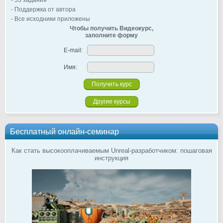
- 53 задания
- Поддержка от автора
- Все исходники приложены
Чтобы получить Видеокурс,
заполните форму
E-mail:
Имя:
Другие курсы
Бесплатный онлайн-семинар
Как стать высокооплачиваемым Unreal-разработчиком: пошаговая
инструкция