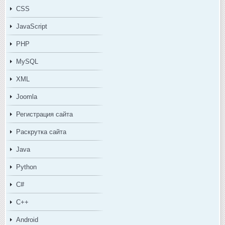
CSS
JavaScript
PHP
MySQL
XML
Joomla
Регистрация сайта
Раскрутка сайта
Java
Python
C#
C++
Android