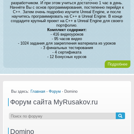
разработчиком. И при этом учиться достаточно 1 час в день.
Начнёте Вы с основ программирования, постепенно перейдя к
C++. Затем очень подробно изучите Unreal Engine, и после
научитесь программировать на C++ в Unreal Engine. В конце
создадите крупный проект на C++ в Unreal Engine для своего
портфолио.
Комплект содержит:
- 416 видеоуроков
- 95 часов видео
- 1024 задания для закрепления материала из уроков
- 3 финальных тестирования
- 4 сертификата
- 12 Бонусных курсов
Подробнее
Вы здесь:
Главная
-
Форум
- Domino
Форум сайта MyRusakov.ru
Domino