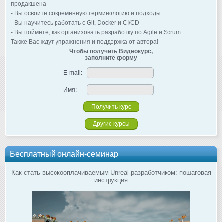
продакшена
- Вы освоите современную терминологию и подходы
- Вы научитесь работать с Git, Docker и CI/CD
- Вы поймёте, как организовать разработку по Agile и Scrum
Также Вас ждут упражнения и поддержка от автора!
Чтобы получить Видеокурс,
заполните форму
E-mail:
Имя:
Другие курсы
Бесплатный онлайн-семинар
Как стать высокооплачиваемым Unreal-разработчиком: пошаговая
инструкция