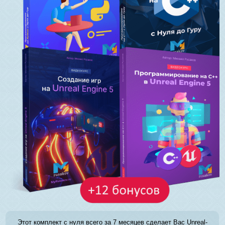
Этот комплект с нуля всего за 7 месяцев сделает Вас Unreal-