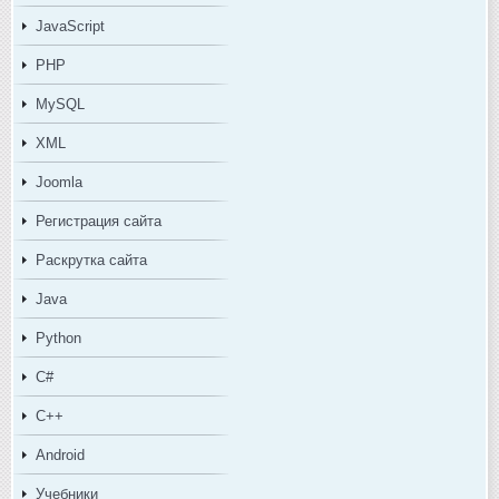
JavaScript
PHP
MySQL
XML
Joomla
Регистрация сайта
Раскрутка сайта
Java
Python
C#
C++
Android
Учебники