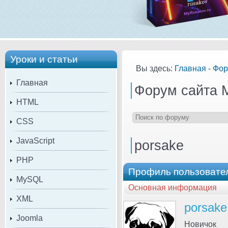
Уроки и статьи
Вы здесь:
Главная
-
Фор
Главная
Форум сайта 
HTML
CSS
JavaScript
porsake
PHP
Профиль пользовател
MySQL
Основная информация
XML
porsake
Joomla
Новичок