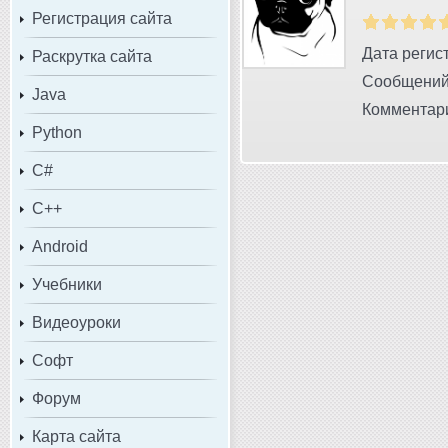
Регистрация сайта
Дата регист
Раскрутка сайта
Сообщений
Java
Комментари
Python
C#
C++
Android
Учебники
Видеоуроки
Софт
Форум
Карта сайта