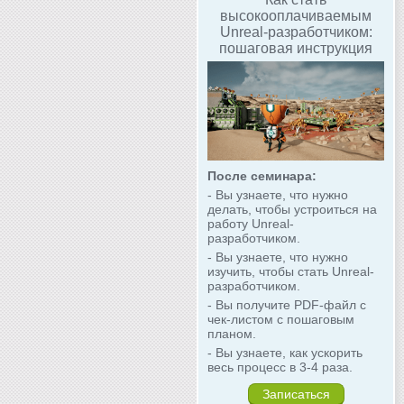
высокооплачиваемым
Unreal-разработчиком:
пошаговая инструкция
После семинара:
- Вы узнаете, что нужно
делать, чтобы устроиться на
работу Unreal-
разработчиком.
- Вы узнаете, что нужно
изучить, чтобы стать Unreal-
разработчиком.
- Вы получите PDF-файл с
чек-листом с пошаговым
планом.
- Вы узнаете, как ускорить
весь процесс в 3-4 раза.
Записаться